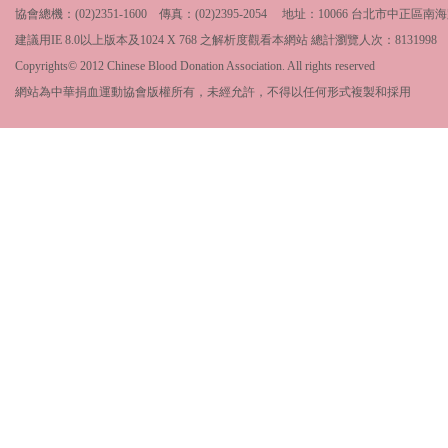
協會總機：(02)2351-1600 傳真：(02)2395-2054 地址：10066 台北市中
建議用IE 8.0以上版本及1024 X 768 之解析度觀看本網站 總計瀏覽人次：
8131998
Copyrights© 2012 Chinese Blood Donation Association. All rights reserved
網站為中華捐血運動協會版權所有，未經允許，不得以任何形式複製和採用