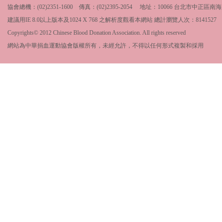
協會總機：(02)2351-1600 傳真：(02)2395-2054 地址：10066 台北市中
建議用IE 8.0以上版本及1024 X 768 之解析度觀看本網站 總計瀏覽人次：
8141527
Copyrights© 2012 Chinese Blood Donation Association. All rights reserved
網站為中華捐血運動協會版權所有，未經允許，不得以任何形式複製和採用