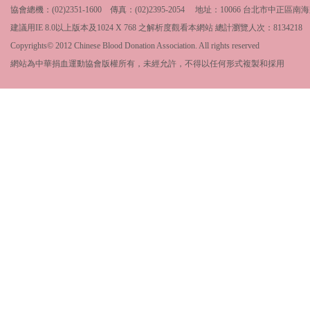
協會總機：(02)2351-1600 傳真：(02)2395-2054 地址：10066 台北市中
建議用IE 8.0以上版本及1024 X 768 之解析度觀看本網站 總計瀏覽人次：
8134218
Copyrights© 2012 Chinese Blood Donation Association. All rights reserved
網站為中華捐血運動協會版權所有，未經允許，不得以任何形式複製和採用