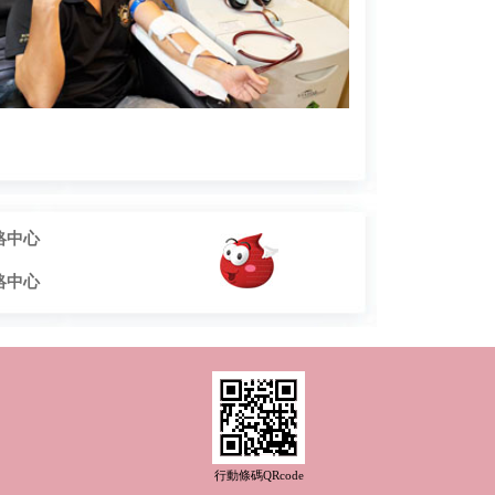
絡中心
絡中心
行動條碼QRcode