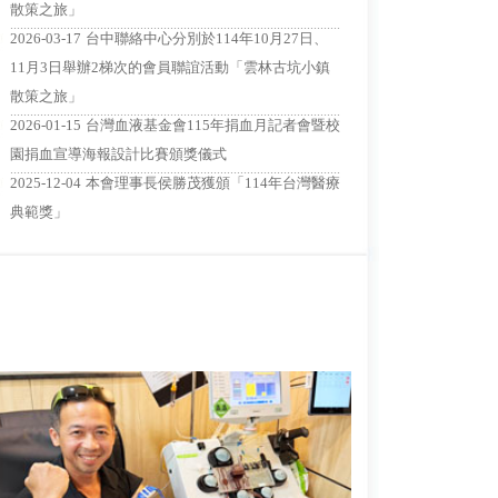
散策之旅」
......................................................................................................
2026-03-17
台中聯絡中心分別於114年10月27日、
11月3日舉辦2梯次的會員聯誼活動「雲林古坑小鎮
散策之旅」
......................................................................................................
2026-01-15
台灣血液基金會115年捐血月記者會暨校
園捐血宣導海報設計比賽頒獎儀式
......................................................................................................
2025-12-04
本會理事長侯勝茂獲頒「114年台灣醫療
典範獎」