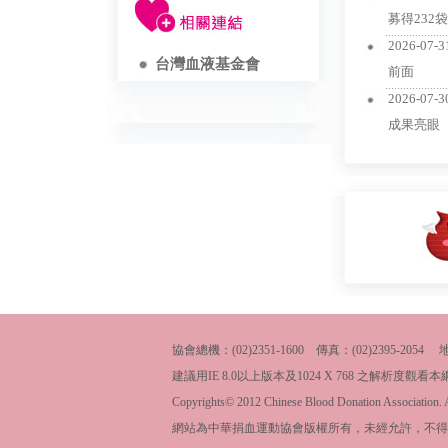
募得232
...............................
2026-07-3
台灣血液基金會
前面
...............................
2026-07-3
成果亮眼
協會總機：(02)2351-1600 傳真：(02)2395-
建議用IE 8.0以上版本及1024 X 768 之解析度觀
Copyrights© 2012 Chinese Blood Donation Association. Al
網站為中華捐血運動協會版權所有，未經允許，不得