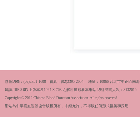
協會總機：(02)2351-1600 傳真：(02)2395-2054 地址：10066 台北市中
建議用IE 8.0以上版本及1024 X 768 之解析度觀看本網站 總計瀏覽人次：
8132015
Copyrights© 2012 Chinese Blood Donation Association. All rights reserved
網站為中華捐血運動協會版權所有，未經允許，不得以任何形式複製和採用