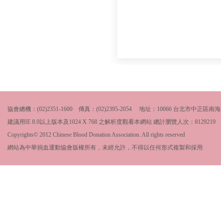
協會總機：(02)2351-1600 傳真：(02)2395-2054 地址：10066 台北市中
建議用IE 8.0以上版本及1024 X 768 之解析度觀看本網站 總計瀏覽人次：
8129219
Copyrights© 2012 Chinese Blood Donation Association. All rights reserved
網站為中華捐血運動協會版權所有，未經允許，不得以任何形式複製和採用