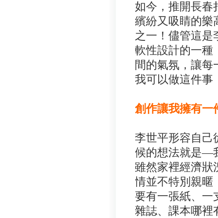
如今，推開長春
繽紛又吸睛的樂
之一！儘管這是
軟性設計的一種
間的氣氛，讓每
我可以做這件事
創作讓我擁有一
李世平形容自己
候的想法就是—
雖然家裡經濟狀
情並不特別親暱
要有一張紙、一
雜誌、課本哪裡