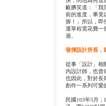
快，問他為何這
靦腆笑道：「我
前的進度，畢竟
握！」所以，即
運單程需花費一
過。
發揮設計所長，
從事「設計」相
內設計師，也曾
也因此，對於長
創作一系列可愛
民國103年5月