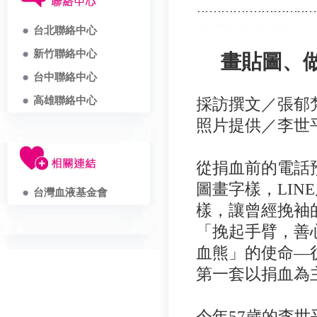
台北聯絡中心
新竹聯絡中心
畫貼圖、
台中聯絡中心
高雄聯絡中心
採訪撰文／張郁
照片提供／李世
從捐血前的電話
圖畫字樣，LINE
台灣血液基金會
樣，讓曾經挽袖
「挽起手臂，善
血熊」的使命—
第一套以捐血為
今年57歲的李世