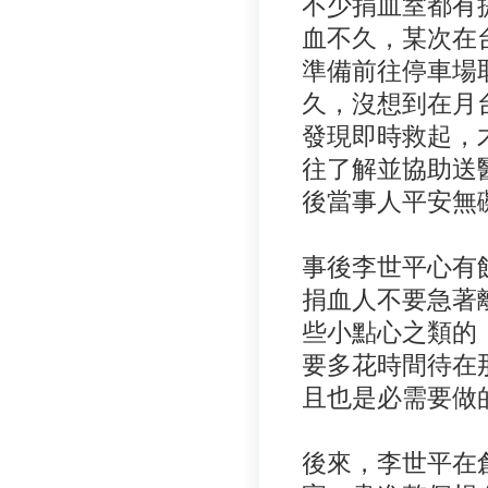
不少捐血室都有
血不久，某次在
準備前往停車場
久，沒想到在月
發現即時救起，
往了解並協助送
後當事人平安無
事後李世平心有
捐血人不要急著
些小點心之類的
要多花時間待在
且也是必需要做
後來，李世平在