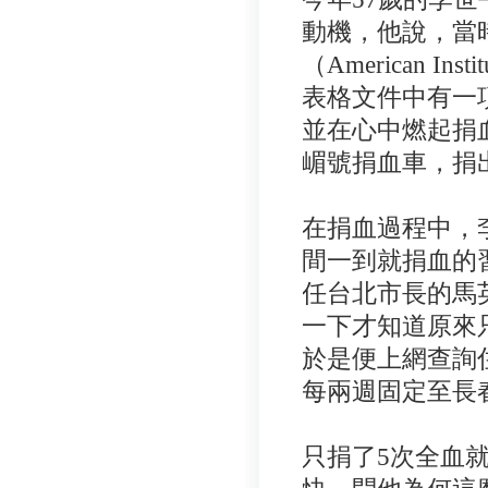
動機，他說，當
（American In
表格文件中有一
並在心中燃起捐
嵋號捐血車，捐
在捐血過程中，
間一到就捐血的
任台北市長的馬
一下才知道原來
於是便上網查詢
每兩週固定至長
只捐了5次全血