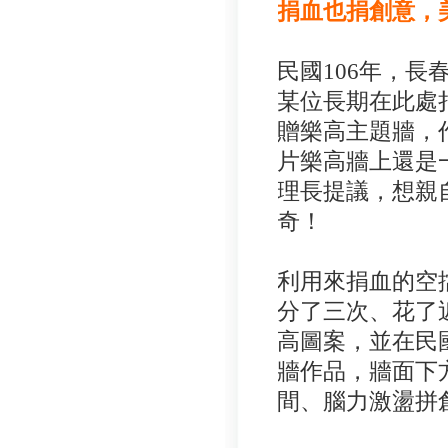
捐血也捐創意，
民國106年，
某位長期在此處
贈樂高主題牆，
片樂高牆上還是
理長提議，想親
奇！
利用來捐血的空
分了三次、花了
高圖案，並在民
牆作品，牆面下
間、腦力激盪拼