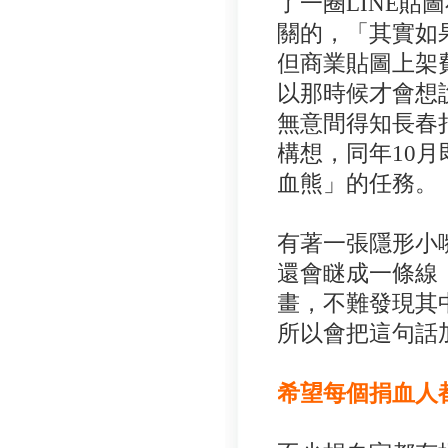
了一圈LINE
關的，「其實如
但商業貼圖上架
以那時候才會想
無意間得知長春
構想，同年10
血熊」的任務。
有著一張隱形小
還會瞇成一條線
畫，不難發現其
所以會把這句話
希望每個捐血人