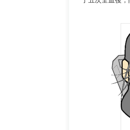
了五次全血後，