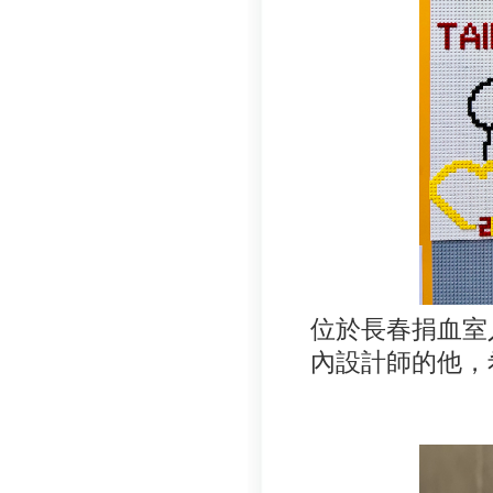
位於長春捐血室
內設計師的他，