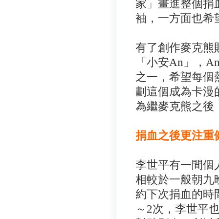
家」畫進整個捐
袖，一方面也希
有了創作麥克熊
「小安An」，
之一，希望每個
劃這個成為卡漫
為繼麥克熊之後
捐血之後更注重
李世平有一間個
相較於一般朝九
約下次捐血的時
～2次，李世平