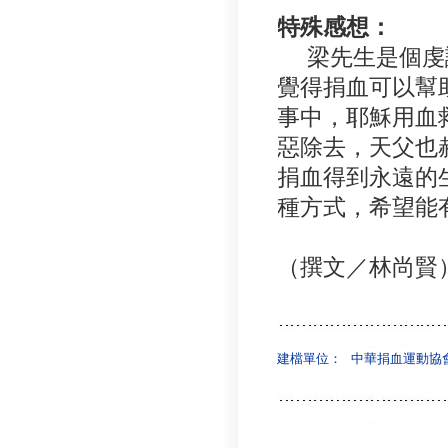
特殊感想：
梁先生是個虔
覺得捐血可以幫
事中，耶穌用血
惡除去，天父也
捐血得到永遠的
種方式，希望能
（撰文／林尚賢
建檔單位：
中華捐血運動協