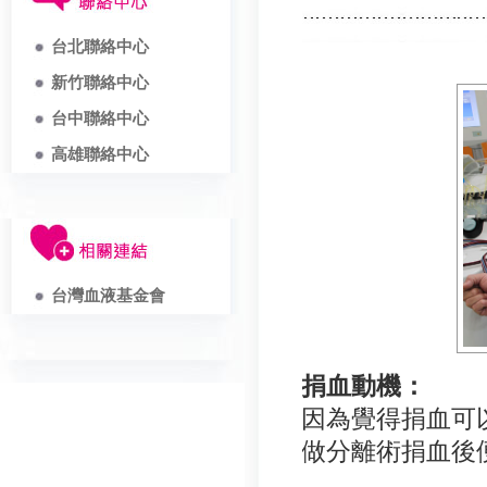
台北聯絡中心
新竹聯絡中心
台中聯絡中心
高雄聯絡中心
台灣血液基金會
捐血動機：
因為覺得捐血可
做分離術捐血後