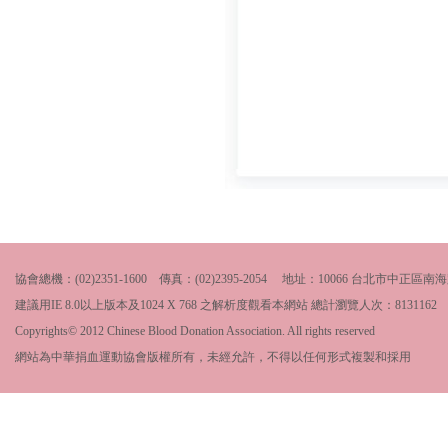
協會總機：(02)2351-1600 傳真：(02)2395-2054 地址：10066 台北市中
建議用IE 8.0以上版本及1024 X 768 之解析度觀看本網站 總計瀏覽人次：
8131162
Copyrights© 2012 Chinese Blood Donation Association. All rights reserved
網站為中華捐血運動協會版權所有，未經允許，不得以任何形式複製和採用