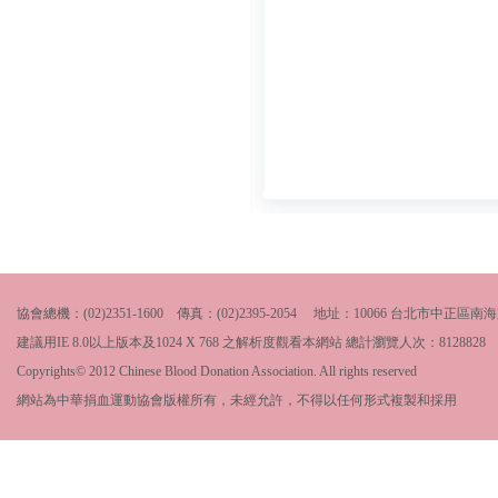
協會總機：(02)2351-1600 傳真：(02)2395-2054 地址：10066 台北市中
建議用IE 8.0以上版本及1024 X 768 之解析度觀看本網站 總計瀏覽人次：
8128828
Copyrights© 2012 Chinese Blood Donation Association. All rights reserved
網站為中華捐血運動協會版權所有，未經允許，不得以任何形式複製和採用