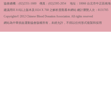
協會總機：(02)2351-1600 傳真：(02)2395-2054 地址：10066 台北市中
建議用IE 8.0以上版本及1024 X 768 之解析度觀看本網站 總計瀏覽人次：
8131705
Copyrights© 2012 Chinese Blood Donation Association. All rights reserved
網站為中華捐血運動協會版權所有，未經允許，不得以任何形式複製和採用