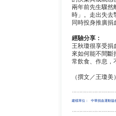
兩年前先生驟然
時」。走出失去
同時投身推廣捐
經驗分享：
王秋瓊很享受捐
來如何能不間斷
常飲食、作息，
（撰文／王瓊美
建檔單位：
中華捐血運動協