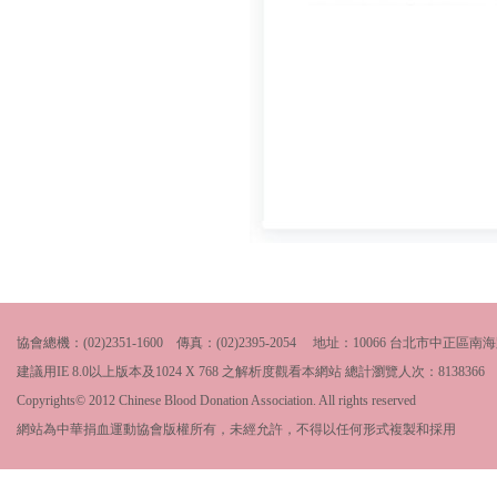
協會總機：(02)2351-1600 傳真：(02)2395-2054 地址：10066 台北市中
建議用IE 8.0以上版本及1024 X 768 之解析度觀看本網站 總計瀏覽人次：
8138366
Copyrights© 2012 Chinese Blood Donation Association. All rights reserved
網站為中華捐血運動協會版權所有，未經允許，不得以任何形式複製和採用