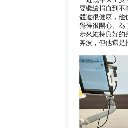
要繼續捐血到不
體還很健康，他
覺得很開心。為
步來維持良好的
奔波，但他還是