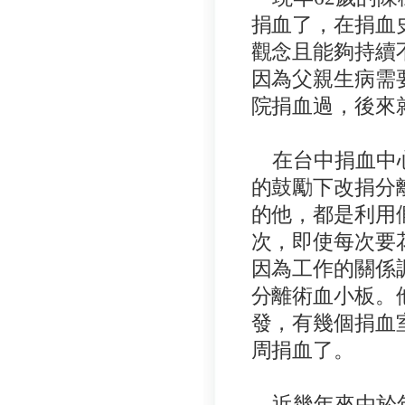
捐血了，在捐血
觀念且能夠持續
因為父親生病需
院捐血過，後來
在台中捐血中心
的鼓勵下改捐分
的他，都是利用
次，即使每次要
因為工作的關係
分離術血小板。
發，有幾個捐血
周捐血了。
近幾年來由於年