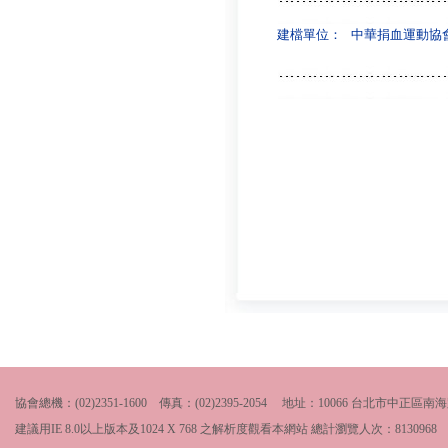
建檔單位：
中華捐血運動協
協會總機：(02)2351-1600 傳真：(02)2395-2054 地址：10066 台北市中
建議用IE 8.0以上版本及1024 X 768 之解析度觀看本網站 總計瀏覽人次：
8130968