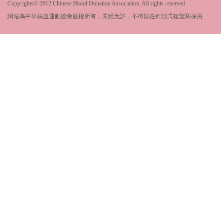
Copyrights© 2012 Chinese Blood Donation Association. All rights reserved
網站為中華捐血運動協會版權所有，未經允許，不得以任何形式複製和採用