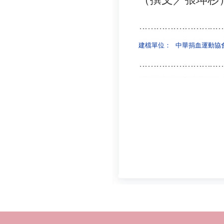
建檔單位：
中華捐血運動協