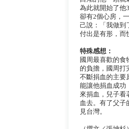
為此就開始了他
卻有
2個心房，
己說：「我做到
付出是有形，而
特殊感想：
國周最喜歡的食
的負擔，國周打
不斷捐血的主要
能讓他捐血成功
來捐血，兒子看
血去。有了父子
見台灣。
（撰文／張坤杉