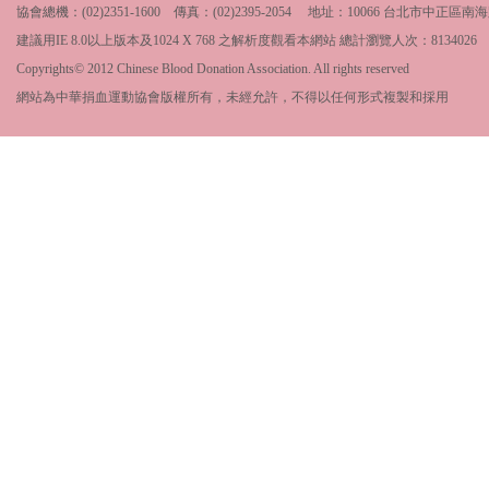
協會總機：(02)2351-1600 傳真：(02)2395-2054 地址：10066 台北市中
建議用IE 8.0以上版本及1024 X 768 之解析度觀看本網站 總計瀏覽人次：
8134026
Copyrights© 2012 Chinese Blood Donation Association. All rights reserved
網站為中華捐血運動協會版權所有，未經允許，不得以任何形式複製和採用