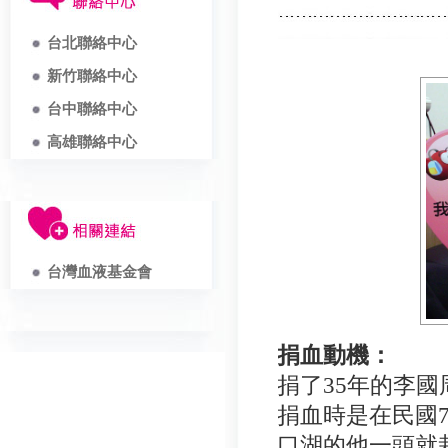
台北聯絡中心
新竹聯絡中心
台中聯絡中心
高雄聯絡中心
台灣血液基金會
捐血動機：
捐了35年的李
捐血時是在民國
口湖的他一頭就