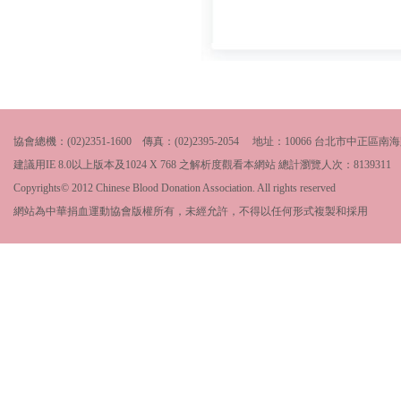
協會總機：(02)2351-1600 傳真：(02)2395-2054 地址：10066 台北市中
建議用IE 8.0以上版本及1024 X 768 之解析度觀看本網站 總計瀏覽人次：
8139311
Copyrights© 2012 Chinese Blood Donation Association. All rights reserved
網站為中華捐血運動協會版權所有，未經允許，不得以任何形式複製和採用