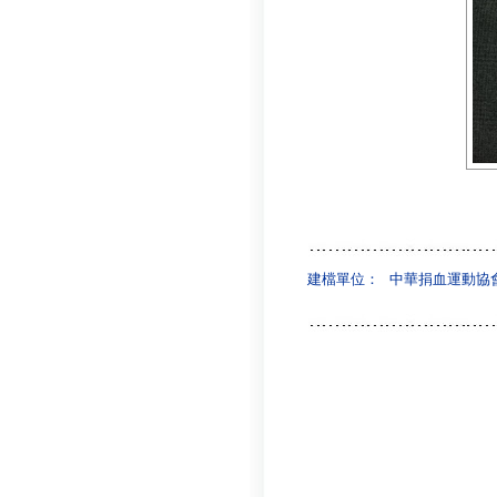
建檔單位：
中華捐血運動協