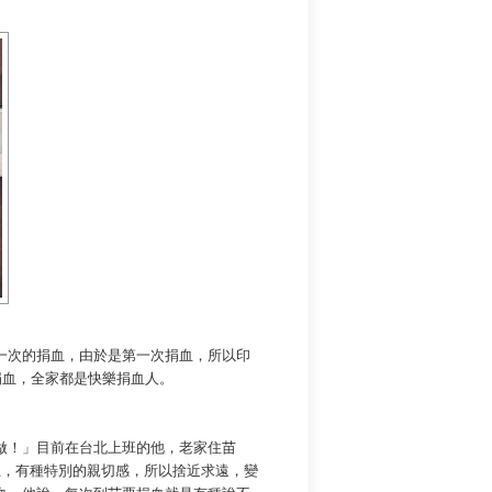
次的捐血，由於是第一次捐血，所以印
捐血，全家都是快樂捐血人。
！」目前在台北上班的他，老家住苗
血，有種特別的親切感，所以捨近求遠，變