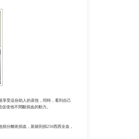
很享受這份助人的喜悅，同時，看到自己
也促使他不間斷捐血的動力。
他捐分離術捐血，新娘則捐
250西西全血，