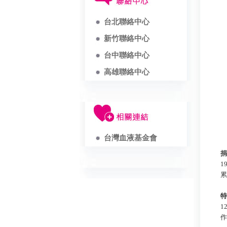
台北聯絡中心
新竹聯絡中心
台中聯絡中心
高雄聯絡中心
台灣血液基金會
捐
1
累
特
1
作