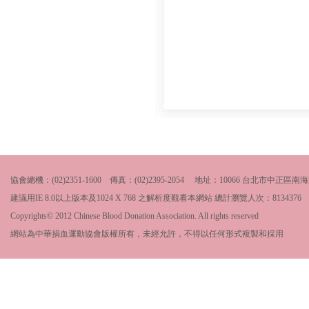
協會總機：(02)2351-1600 傳真：(02)2395-2054 地址：10066 台北市中
建議用IE 8.0以上版本及1024 X 768 之解析度觀看本網站 總計瀏覽人次：
8134376
Copyrights© 2012 Chinese Blood Donation Association. All rights reserved
網站為中華捐血運動協會版權所有，未經允許，不得以任何形式複製和採用