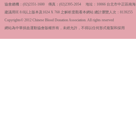
協會總機：(02)2351-1600 傳真：(02)2395-2054 地址：10066 台北市中
建議用IE 8.0以上版本及1024 X 768 之解析度觀看本網站 總計瀏覽人次：
8139255
Copyrights© 2012 Chinese Blood Donation Association. All rights reserved
網站為中華捐血運動協會版權所有，未經允許，不得以任何形式複製和採用