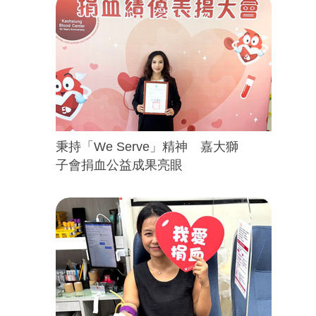
秉持「We Serve」精神 嘉大獅
子會捐血公益成果亮眼