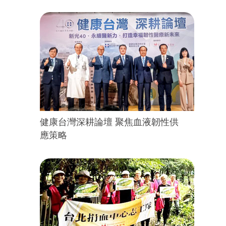
健康台灣深耕論壇 聚焦血液韌性供
應策略