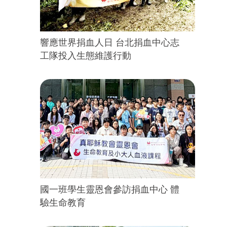
響應世界捐血人日 台北捐血中心志
工隊投入生態維護行動
國一班學生靈恩會參訪捐血中心 體
驗生命教育