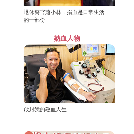
退休警官蕭小林，捐血是日常生活
的一部份
熱血人物
啟封我的熱血人生