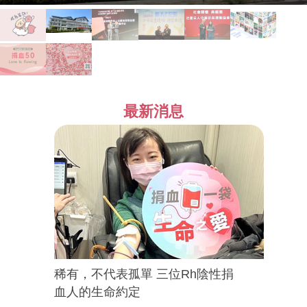
最新消息
稀有，不代表孤單 三位Rh陰性捐
血人的生命約定