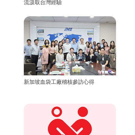
流汲取台灣經驗
新加坡血袋工廠稽核參訪心得