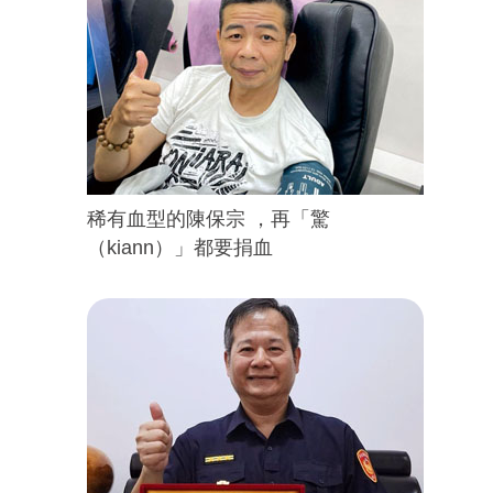
稀有血型的陳保宗 ，再「驚
（kiann）」都要捐血