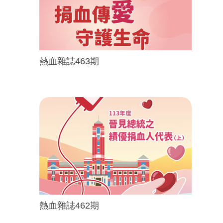
熱血雜誌463期
熱血雜誌462期