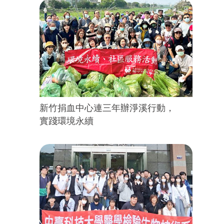
新竹捐血中心連三年辦淨溪行動，
實踐環境永續