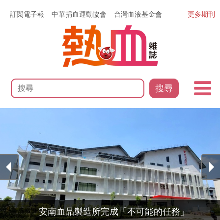
訂閱電子報
中華捐血運動協會
台灣血液基金會
更多期刊
搜尋
本會三個捐血中心獲「TOPS台北好購」獎項