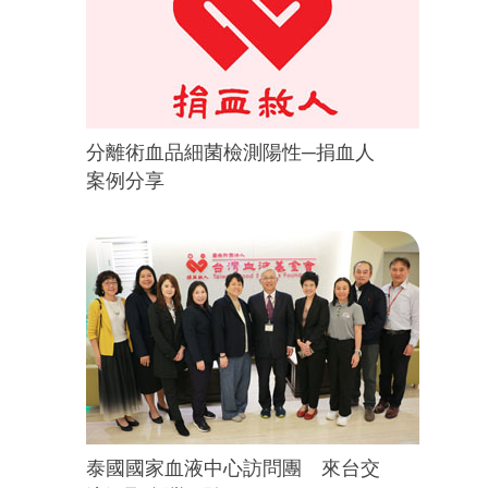
分離術血品細菌檢測陽性─捐血人
案例分享
泰國國家血液中心訪問團 來台交