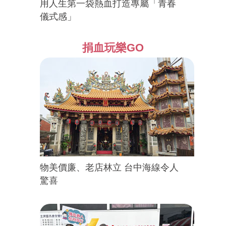
用人生第一袋熱血打造專屬「青春
儀式感」
捐血玩樂GO
物美價廉、老店林立 台中海線令人
驚喜