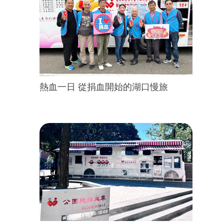
熱血一日 從捐血開始的湖口慢旅