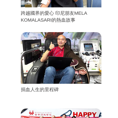
跨越國界的愛心 印尼朋友MELA
KOMALASARI的熱血故事
捐血人生的里程碑