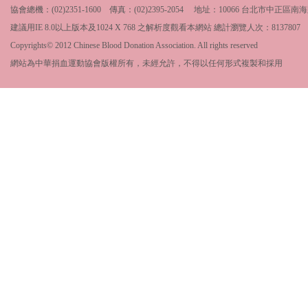
協會總機：(02)2351-1600 傳真：(02)2395-2054 地址：10066 台北市中
建議用IE 8.0以上版本及1024 X 768 之解析度觀看本網站 總計瀏覽人次：
8137807
Copyrights© 2012 Chinese Blood Donation Association. All rights reserved
網站為中華捐血運動協會版權所有，未經允許，不得以任何形式複製和採用