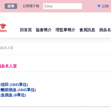
訂閱電子報
訂閱
回首頁
協會簡介
理監事簡介
會員訊息
捐血名
捐血名人堂
捐血名人堂
信田 (1045單位)
離術捐血 (1045單位)
血捐血 (0單位)