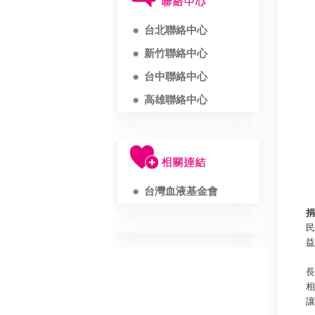
台北聯絡中心
新竹聯絡中心
台中聯絡中心
高雄聯絡中心
台灣血液基金會
捐
民
益
長
相
讓