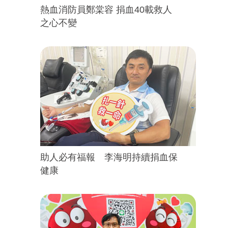
熱血消防員鄭棠容 捐血40載救人
之心不變
助人必有福報 李海明持續捐血保
健康