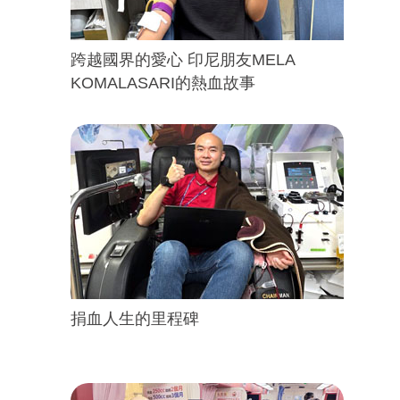
跨越國界的愛心 印尼朋友MELA
KOMALASARI的熱血故事
捐血人生的里程碑