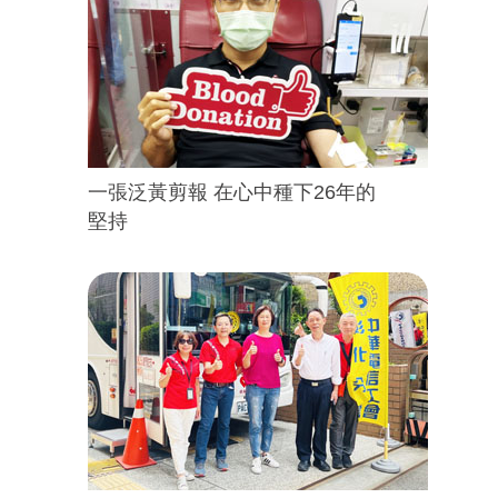
一張泛黃剪報 在心中種下26年的
堅持