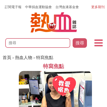
訂閱電子報
中華捐血運動協會
台灣血液基金會
更多期刊
搜尋
首頁
熱血人物
特寫焦點
>
>
特寫焦點