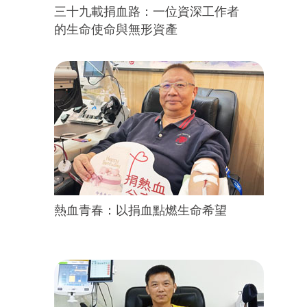
三十九載捐血路：一位資深工作者
的生命使命與無形資產
熱血青春：以捐血點燃生命希望