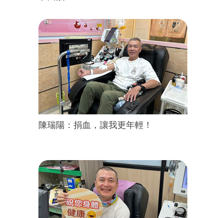
陳瑞陽：捐血，讓我更年輕！