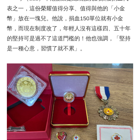
表之一，這份榮耀值得分享、值得與他的「小金
幣」放在一塊兒。他說，捐血150單位就有小金
幣，而現在制度改了，年輕人沒有這樣四、五十年
的堅持可是過不了這道門檻的！他也強調，「堅持
是一種心意，習慣了就不累」。