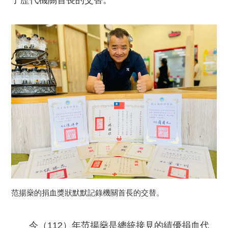
了歷代機關首長的交替。
范揚燊的捐血獎狀默默記錄機關首長的交替。
今（112）年范揚燊是總統接見的績優捐血代