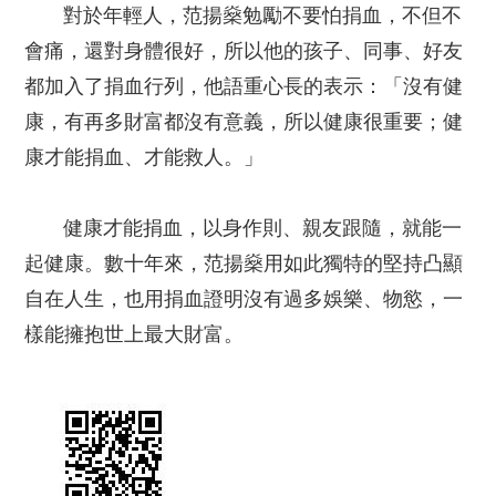
對於年輕人，范揚燊勉勵不要怕捐血，不但不
會痛，還對身體很好，所以他的孩子、同事、好友
都加入了捐血行列，他語重心長的表示：「沒有健
康，有再多財富都沒有意義，所以健康很重要；健
康才能捐血、才能救人。」
健康才能捐血，以身作則、親友跟隨，就能一
起健康。數十年來，范揚燊用如此獨特的堅持凸顯
自在人生，也用捐血證明沒有過多娛樂、物慾，一
樣能擁抱世上最大財富。