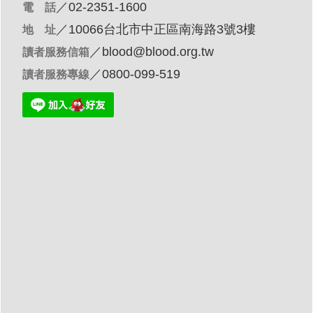
／02-2351-1600
電 話
／10066台北市中正區南海路3號3樓
地 址
／
blood@blood.org.tw
讀者服務信箱
／0800-099-519
讀者服務專線