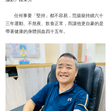
任何事要「堅持」都不容易，范揚燊持續六十
三年運動、不熬夜、飲食正常，而讓他更自豪的是
帶著健康的身體捐血四十五年。