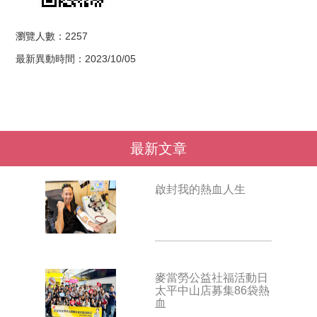
瀏覽人數：2257
最新異動時間：2023/10/05
最新文章
啟封我的熱血人生
麥當勞公益社福活動日
太平中山店募集86袋熱
血