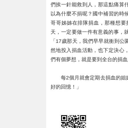
們挨一針能救到人，那這點痛算
以為什麼不捐呢？國中補習的時
哥哥姊姊在排隊捐血，那種想要
天，一定要做一件有意義的事，就
「17歲那天，我們早早就衝到公
然地投入捐血活動，也下定決心
們有個夢想，就是要到全台的捐血
每2個月就會定期去捐血的姐妹
好的回憶！」