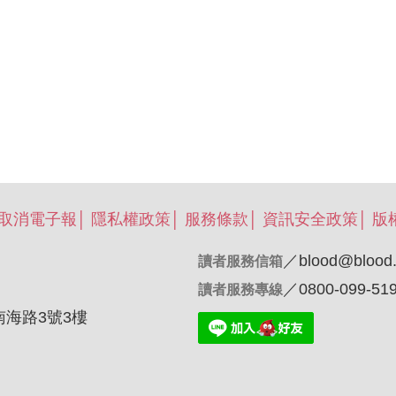
/取消電子報
│
隱私權政策
│
服務條款
│
資訊安全政策
│
版
／
blood@blood.
讀者服務信箱
／0800-099-51
讀者服務專線
南海路3號3樓