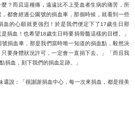
什麼？而且這種痛，遠遠比不上受血者生病的痛苦，所
候，都會經過公園號的捐血車，那個時候，就看到一些
捐血的心願就更強烈！於是我們便定下了17歲生日那
是捐血！也希望18歲生日時要捐骨髓這樣的目標。」
園號捐血車，那是我們當時唯一知道的捐血點，毅然決
，只要身體狀況許可，一定會一直捐下去。」「而且我
點捐血，刻下我們的捐血足跡。」
還說：「很謝謝捐血中心，每一次來捐血，都是很美