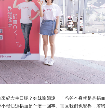
來紀念生日呢？妹妹瑜姍說：「爸爸本身就是是捐血
從小就知道捐血是什麼一回事。而且我們也覺得，若我