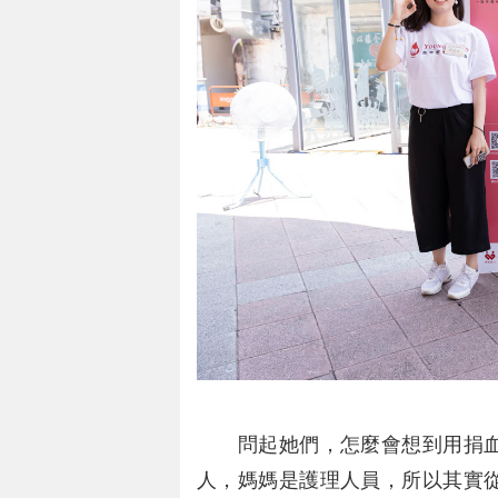
問起她們，怎麼會想到用捐血
人，媽媽是護理人員，所以其實