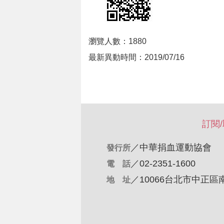
瀏覽人數：1880
最新異動時間：2019/07/16
訂閱
／
中華捐血運動協會
發行所
／02-2351-1600
電 話
／10066台北市中正區
地 址