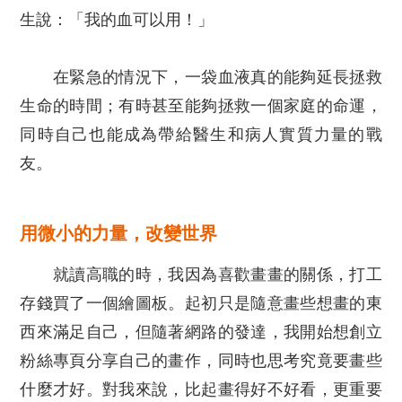
生說：「我的血可以用！」
在緊急的情況下，一袋血液真的能夠延長拯救
生命的時間；有時甚至能夠拯救一個家庭的命運，
同時自己也能成為帶給醫生和病人實質力量的戰
友。
用微小的力量，改變世界
就讀高職的時，我因為喜歡畫畫的關係，打工
存錢買了一個繪圖板。起初只是隨意畫些想畫的東
西來滿足自己，但隨著網路的發達，我開始想創立
粉絲專頁分享自己的畫作，同時也思考究竟要畫些
什麼才好。對我來說，比起畫得好不好看，更重要