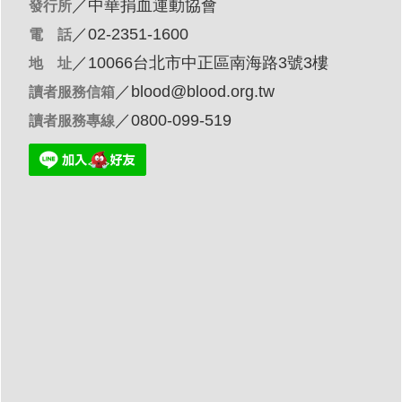
／
中華捐血運動協會
發行所
／02-2351-1600
電 話
／10066台北市中正區南海路3號3樓
地 址
／
blood@blood.org.tw
讀者服務信箱
／0800-099-519
讀者服務專線