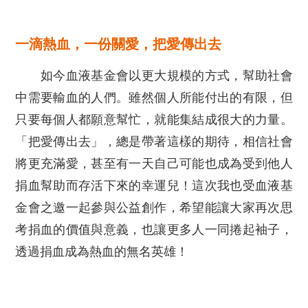
一滴熱血，一份關愛，把愛傳出去
如今血液基金會以更大規模的方式，幫助社會
中需要輸血的人們。雖然個人所能付出的有限，但
只要每個人都願意幫忙，就能集結成很大的力量。
「把愛傳出去」，總是帶著這樣的期待，相信社會
將更充滿愛，甚至有一天自己可能也成為受到他人
捐血幫助而存活下來的幸運兒！這次我也受血液基
金會之邀一起參與公益創作，希望能讓大家再次思
考捐血的價值與意義，也讓更多人一同捲起袖子，
透過捐血成為熱血的無名英雄！