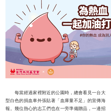
每當經過家裡附近的公園時，總會看見一台大
型白色的捐血車外張貼著「血庫量不足」的宣傳海
報。幾位熱心的志工們也在一旁準備贈品，一邊招