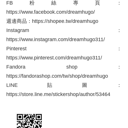
FB粉絲專頁：
https://www.facebook.com/dreamhugo/
週邊商品：
https://shopee.tw/dreamhugo
Instagram：
https://www.instagram.com/dreamhugo311/
Pinterest：
https://www.pinterest.com/dreamhugo311/
Fandora shop：
https://fandorashop.com/tw/shop/dreamhugo
LINE貼圖：
https://store.line.me/stickershop/author/53464