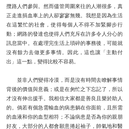
攬路人們參與。然而儘管周圍來往的人潮很多，真
正走進捐血車上的人卻寥寥無幾。我想是因為生活
在這繁忙的社會，使得每個人不得不加緊腳步行
動；網路的發達也使得人們充斥在許多令人分心的
訊息當中。在處理完生活上瑣碎的事務後，可能就
沒有餘力去做更多事情。因此，這也讓「主動付
出」這一點，變得比較不容易。
並非人們變得冷漠，而是沒有時間去瞭解事情
背後的價值與意義；或是在匆忙之下忘記了，所以
才沒有伸出援手。我相信大家都是善良且樂於助人
的。倘若有個急需輸血的病患躺在你面前，且所需
的血液和你的血型相符；不論病患是否為你的親朋
好友，大部分的人都會願意捲起袖子，帥氣地和醫