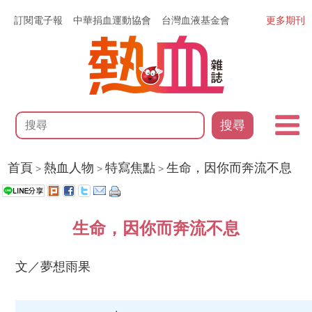
訂閱電子報
中華捐血運動協會
台灣血液基金會
更多期刊
搜尋
首頁
熱血人物
特寫焦點
生命，因你而奔流不息
>
>
>
生命，因你而奔流不息
文／夢想雨果