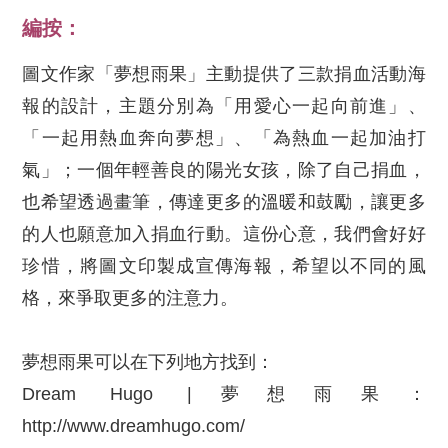
編按：
圖文作家「夢想雨果」主動提供了三款捐血活動海
報的設計，主題分別為「用愛心一起向前進」、
「一起用熱血奔向夢想」、「為熱血一起加油打
氣」；一個年輕善良的陽光女孩，除了自己捐血，
也希望透過畫筆，傳達更多的溫暖和鼓勵，讓更多
的人也願意加入捐血行動。這份心意，我們會好好
珍惜，將圖文印製成宣傳海報，希望以不同的風
格，來爭取更多的注意力。
夢想雨果可以在下列地方找到：
Dream Hugo |夢想雨果：
http://www.dreamhugo.com/