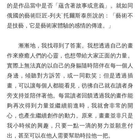
的是作品當中是否「蘊含著故事或意義」。就如同
俄國的藝術巨匠-列夫˙托爾斯泰所說的：「藝術不
是技藝，它是藝術家體驗的感情的傳達。」
漸漸地，我找尋到了答案。我想透過自己的畫
作來療癒人們的心靈，也想帶給大家正面的力量。
實際上無法真的以自己的身軀隨時陪伴在每一個人
身邊，傾聽對方訴苦，或一同歡笑；但是透過插
畫，可以讓每個人都能看見，彷彿自己就在讀者身
旁支持並陪伴著他。每當讀者回饋透過我的畫作能
夠再次得到力量並繼續前進時，我就會非常的開
心，也產生繼續創作的動力。原來，畫畫並非只是
我小時候的興趣，只要一點一滴的努力並願意付
出，甚至可以在他人需要幫助時拉他一把。