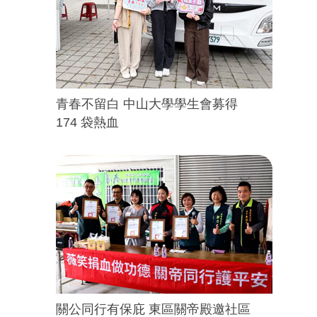
青春不留白 中山大學學生會募得
174 袋熱血
關公同行有保庇 東區關帝殿邀社區