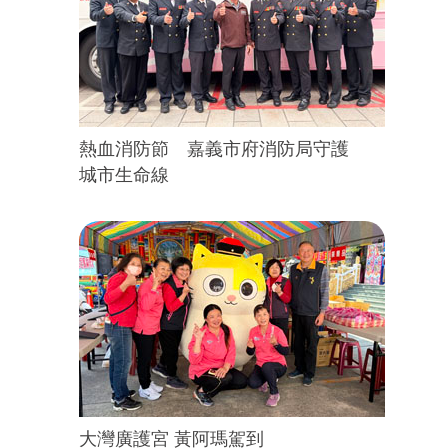
熱血消防節 嘉義市府消防局守護
城市生命線
大灣廣護宮 黃阿瑪駕到