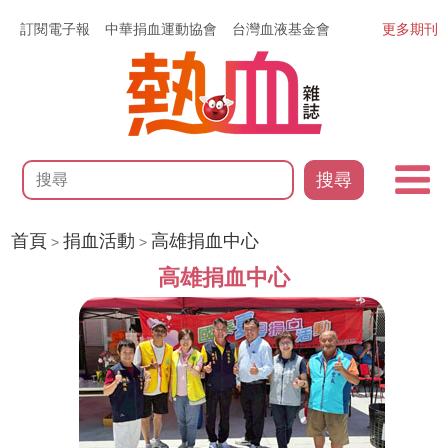
訂閱電子報
中華捐血運動協會
台灣血液基金會
更多期刊
搜尋
首頁
捐血活動
高雄捐血中心
>
>
高雄捐血中心