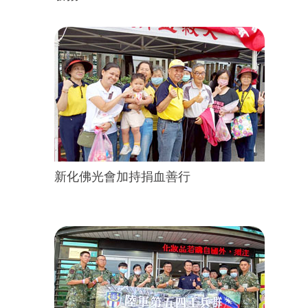
新化佛光會加持捐血善行