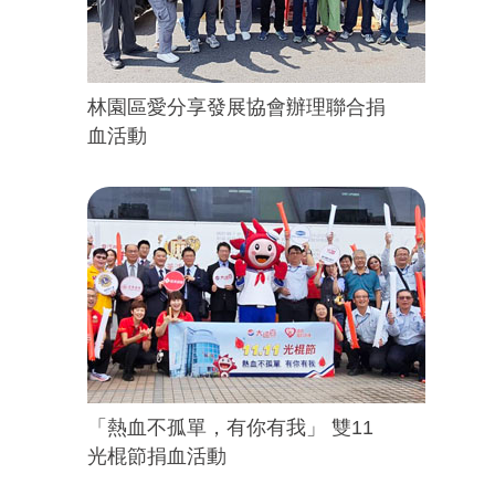
林園區愛分享發展協會辦理聯合捐
血活動
「熱血不孤單，有你有我」 雙11
光棍節捐血活動