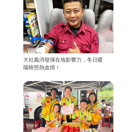
大社義消發揮在地影響力，冬日暖
陽映照熱血情！