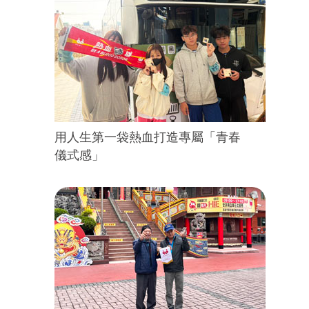
用人生第一袋熱血打造專屬「青春
儀式感」