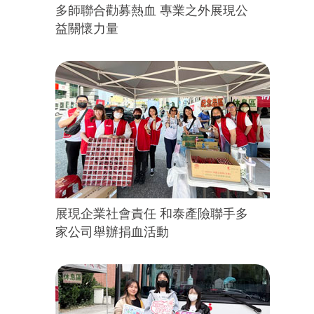
多師聯合勸募熱血 專業之外展現公
益關懷力量
展現企業社會責任 和泰產險聯手多
家公司舉辦捐血活動