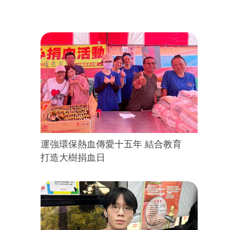
運強環保熱血傳愛十五年 結合教育
打造大樹捐血日