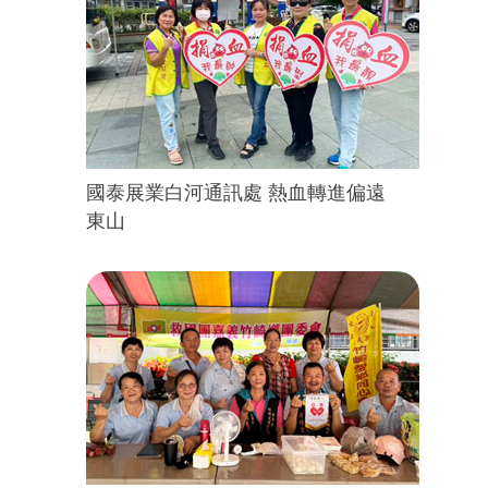
國泰展業白河通訊處 熱血轉進偏遠
東山