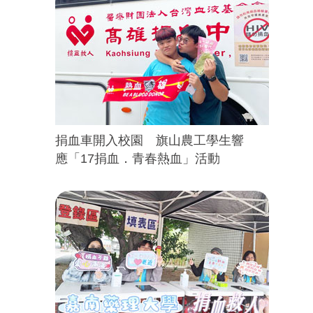
捐血車開入校園 旗山農工學生響
應「17捐血．青春熱血」活動