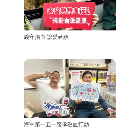
義守捐血 讓愛延續
海軍第一五一艦隊熱血行動