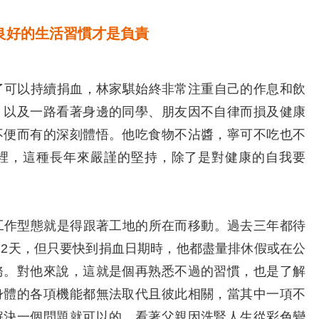
良好的生活習慣才是負責
可以持續捐血，林家騏始終非常注重自己的作息和飲
，以及一路看著身邊的同學、朋友因不自律而損及健康
不便而有的深刻體悟。他吃食物不沾醬，寧可不吃也不
裡，這種長年來嚴謹的堅持，除了是對健康的自我要
作型態就是得跟著工地的所在而移動。過去三年都待
2天，但只要快到捐血日期時，他都盡量排休假或在公
務。對他來說，這就是個再熟悉不過的習慣，也是了解
身體的各項機能都無法取代且彼此相關，當其中一項不
解決一個問題就可以的。看著父親因洗腎人生從彩色變