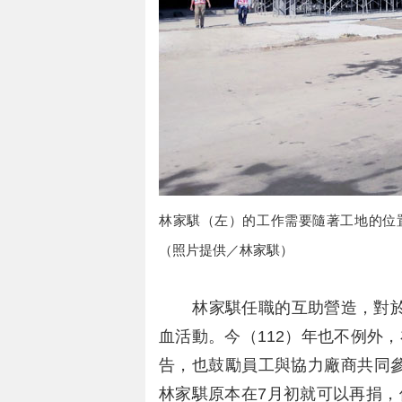
林家騏（左）的工作需要隨著工地的位
（照片提供／林家騏）
林家騏任職的互助營造，對於捐
血活動。今（112）年也不例外
告，也鼓勵員工與協力廠商共同
林家騏原本在7月初就可以再捐，