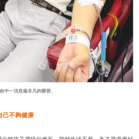
命中一項意義非凡的榮譽。
自己不夠健康