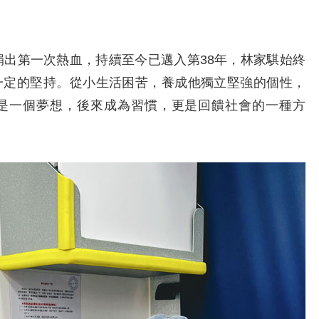
出第一次熱血，持續至今已邁入第38年，林家騏始終
一定的堅持。從小生活困苦，養成他獨立堅強的個性，
是一個夢想，後來成為習慣，更是回饋社會的一種方