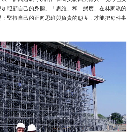
更加照顧自己的身體。「思維」和「態度」在林家騏的
礎；堅持自己的正向思維與負責的態度，才能把每件事