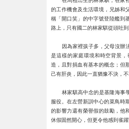
在馬祖出生的林家騏，在家裡
的工作機會及生活環境，兄姊和
稱「開口笑」的中字號登陸艦到
路上，只有國二的林家騏從頭吐到
因為家裡孩子多，父母沒辦法
是這樣的家庭環境和時空背景，
造，且對捐血有基本的概念；但
己有肝炎，因此一直猶豫不決，不
林家騏高中念的是基隆海事學
服役。在左營新訓中心的菜鳥時
的影響力還有榮譽假的鼓勵，他
休假固然開心，但更令他感到雀躍