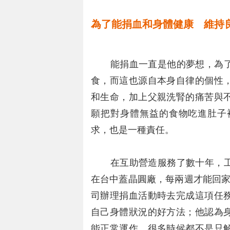
為了能捐血和身體健康 維持
能捐血一直是他的夢想，為了
食，而這也源自本身自律的個性
和生命，加上父親洗腎的痛苦與
願把對身體無益的食物吃進肚子
求，也是一種責任。
在互助營造服務了數十年，工
在台中蓋晶圓廠，每兩週才能回家
司辦理捐血活動時去完成這項任
自己身體狀況的好方法；他認為
能正常運作，很多時候都不是只