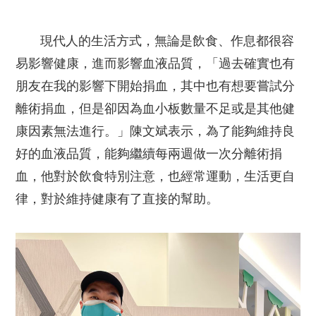
現代人的生活方式，無論是飲食、作息都很容
易影響健康，進而影響血液品質，「過去確實也有
朋友在我的影響下開始捐血，其中也有想要嘗試分
離術捐血，但是卻因為血小板數量不足或是其他健
康因素無法進行。」陳文斌表示，為了能夠維持良
好的血液品質，能夠繼續每兩週做一次分離術捐
血，他對於飲食特別注意，也經常運動，生活更自
律，對於維持健康有了直接的幫助。