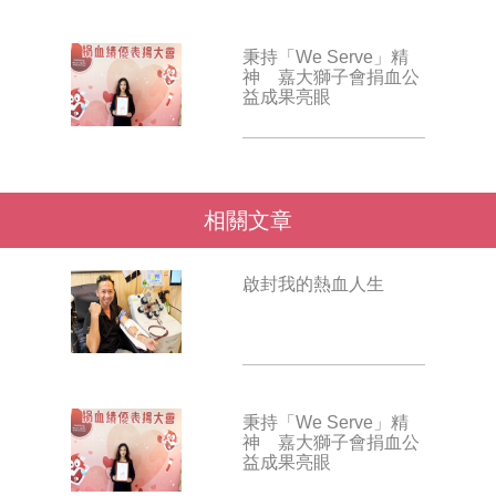
秉持「We Serve」精
神 嘉大獅子會捐血公
益成果亮眼
相關文章
啟封我的熱血人生
秉持「We Serve」精
神 嘉大獅子會捐血公
益成果亮眼