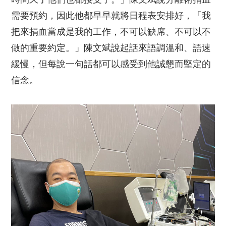
需要預約，因此他都早早就將日程表安排好，「我
把來捐血當成是我的工作，不可以缺席、不可以不
做的重要約定。」陳文斌說起話來語調溫和、語速
緩慢，但每說一句話都可以感受到他誠懇而堅定的
信念。