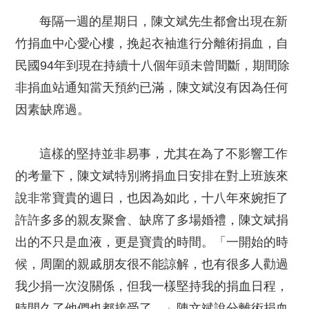
每隔一週的星期日，陳文斌先生都會出現在新
竹捐血中心愛心樓，挽起衣袖進行分離術捐血，自
民國94年到現在持續十八個年頭未曾間斷，期間除
非捐血站通知當天預約已滿，陳文斌沒有因為任何
因素缺席過。
這樣的堅持並非易事，尤其在為了不影響工作
的考量下，陳文斌特別將捐血日安排在對上班族來
說非常寶貴的週日，也因為如此，十八年來婉拒了
許許多多的親友聚會、缺席了多場婚禮，陳文斌捐
出的不只是血液，更是寶貴的時間。「一開始的時
候，周圍的親戚朋友很不能諒解，也有很多人勸過
我少捐一次沒關係，但我一樣堅持我的捐血日程，
時間久了他們也都接受了。」陳文斌說分離術捐血