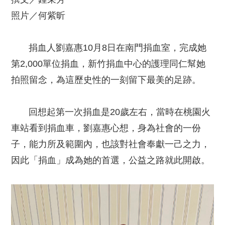
照片／何紫昕
捐血人劉嘉惠10月8日在南門捐血室，完成她
第2,000單位捐血，新竹捐血中心的護理同仁幫她
拍照留念，為這歷史性的一刻留下最美的足跡。
回想起第一次捐血是20歲左右，當時在桃園火
車站看到捐血車，劉嘉惠心想，身為社會的一份
子，能力所及範圍內，也該對社會奉獻一己之力，
因此「捐血」成為她的首選，公益之路就此開啟。