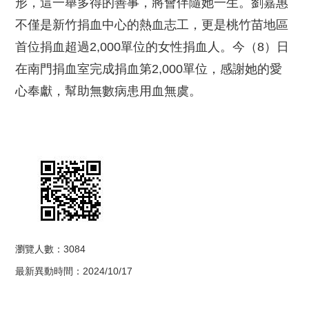
形，這一舉多得的善事，將會伴隨她一生。劉嘉惠
不僅是新竹捐血中心的熱血志工，更是桃竹苗地區
首位捐血超過2,000單位的女性捐血人。今（8）日
在南門捐血室完成捐血第2,000單位，感謝她的愛
心奉獻，幫助無數病患用血無虞。
瀏覽人數：3084
最新異動時間：2024/10/17