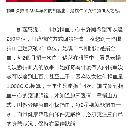
捐血次數達2,000單位的劉嘉惠，是桃竹苗女性捐血人之冠。
劉嘉惠說，一開始捐血，心中許願希望可以達
250單位，用這樣的方式回饋社會，沒想到一轉眼
捐血已經突破2千單位。她說自己剛開始是捐全
血，每2個月捐一次血。偶然在報導中，看見表揚
高次數捐血人的故事，她好奇為什麼有人的捐血次
數可以達到上百、甚至上千，因為以女性年捐血量
1,000C.C.換算，一年也只能捐血4次。詢問新竹捐
血中心的護理師後，才知道原來還有一種捐血方
式，叫做分離術血小板捐血，每2星期就能捐血一
次，而且健康篩選的條件更嚴格，必須更注意自己
的身體狀況，保持在最佳狀態。