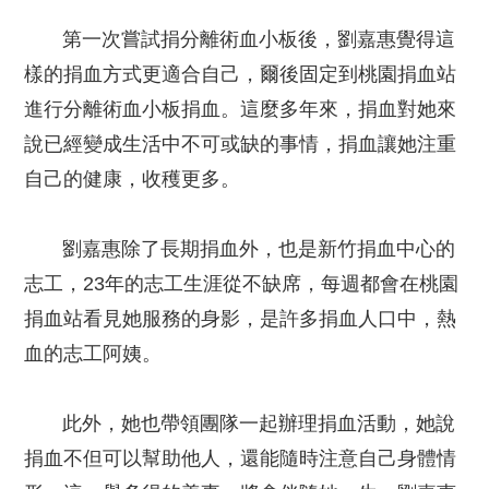
第一次嘗試捐分離術血小板後，劉嘉惠覺得這
樣的捐血方式更適合自己，爾後固定到桃園捐血站
進行分離術血小板捐血。這麼多年來，捐血對她來
說已經變成生活中不可或缺的事情，捐血讓她注重
自己的健康，收穫更多。
劉嘉惠除了長期捐血外，也是新竹捐血中心的
志工，23年的志工生涯從不缺席，每週都會在桃園
捐血站看見她服務的身影，是許多捐血人口中，熱
血的志工阿姨。
此外，她也帶領團隊一起辦理捐血活動，她說
捐血不但可以幫助他人，還能隨時注意自己身體情