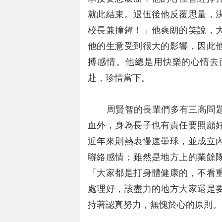
就此結束。退伍後他反覆思量，
校長兼撞鐘！」他爽朗的笑說，
他的生意受到很大的影響，因此
搏感情。他總是用快樂的心情去
赴，珍惜當下。
周賢智的長輩們多有三高問題
血外，身為長子也有責任要照顧
近年來則熱衷慢速壘球，並成立
聯絡感情；雖然是地方上的業餘
「大家都是打身體健康的，不看
處理好，該盡力的地方大家還是
持著認真努力，無愧於心的原則。