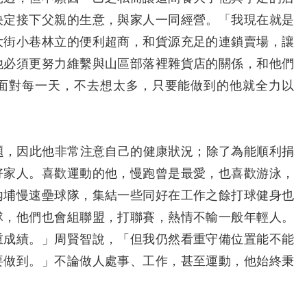
決定接下父親的生意，與家人一同經營。「我現在就是
大街小巷林立的便利超商，和貨源充足的連鎖賣場，讓
他必須更努力維繫與山區部落裡雜貨店的關係，和他們
面對每一天，不去想太多，只要能做到的他就全力以
，因此他非常注意自己的健康狀況；除了為能順利捐
好家人。喜歡運動的他，慢跑曾是最愛，也喜歡游泳，
內埔慢速壘球隊，集結一些同好在工作之餘打球健身也
隊，他們也會組聯盟，打聯賽，熱情不輸一般年輕人。
重成績。」周賢智說，「但我仍然看重守備位置能不能
要做到。」不論做人處事、工作，甚至運動，他始終秉