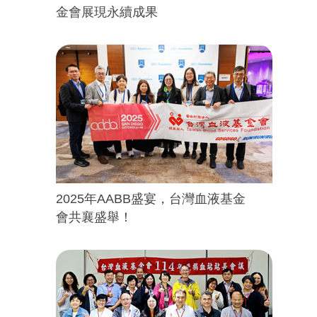
金會展現永續成果
2025年AABB盛宴，台灣血液基金
會共襄盛舉！