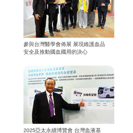
參與台灣醫學會佈展 展現維護血品
安全及推動國血國用的決心
2025亞太永續博覽會 台灣血液基