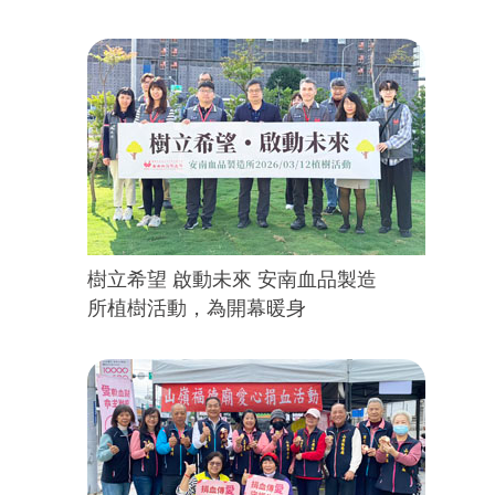
樹立希望 啟動未來 安南血品製造
所植樹活動，為開幕暖身