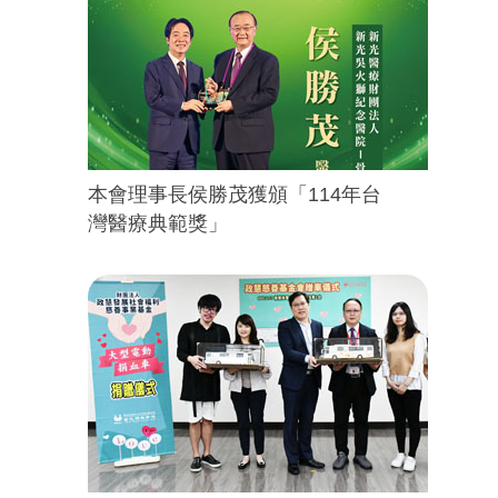
本會理事長侯勝茂獲頒「114年台
灣醫療典範獎」