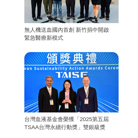
無人機送血國內首創 新竹捐中開啟
緊急醫療新模式
台灣血液基金會榮獲「2025第五屆
TSAA台灣永續行動獎」雙銀級獎