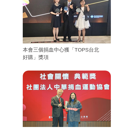
本會三個捐血中心獲「TOPS台北
好購」獎項