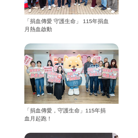
「捐血傳愛 守護生命」 115年捐血
月熱血啟動
「捐血傳愛，守護生命」115年捐
血月起跑！