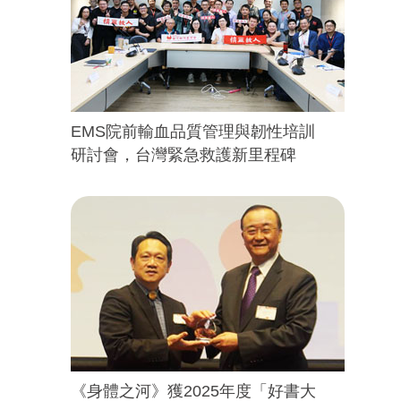
EMS院前輸血品質管理與韌性培訓
研討會，台灣緊急救護新里程碑
《身體之河》獲2025年度「好書大