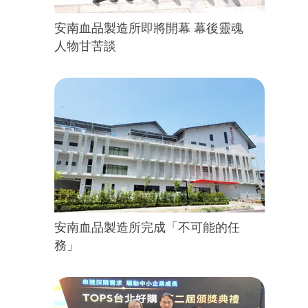
安南血品製造所即將開幕 幕後靈魂
人物甘苦談
安南血品製造所完成「不可能的任
務」