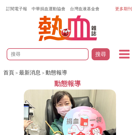
訂閱電子報
中華捐血運動協會
台灣血液基金會
更多期刊
搜尋
首頁
最新消息
動態報導
>
>
動態報導