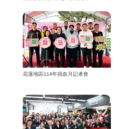
花蓮地區114年捐血月記者會