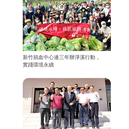
新竹捐血中心連三年辦淨溪行動，
實踐環境永續