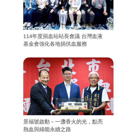
114年度捐血站站長會議 台灣血液
基金會強化各地捐供血服務
景福號啟動－一盞香火的光，點亮
熱血與綠能永續之路