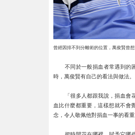
曾經因排不到分離術的位置，萬俊賢曾想
不同於一般捐血者常遇到的困
時，萬俊賢有自己的看法與做法。
「很多人都跟我說，捐血會花
血比什麼都重要，這樣想就不會
念，令人敬佩他對捐血一事的看重
把時間花在哪裡，賦予它哪些