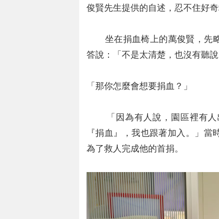
俊賢先生提供的自述，忍不住好奇
坐在捐血椅上的萬俊賢，先略
答說：「不是太清楚，也沒有聽說
「那你怎麼會想要捐血？」
「因為有人說，園區裡有人出
『捐血』，我也跟著加入。」當
為了救人完成他的首捐。