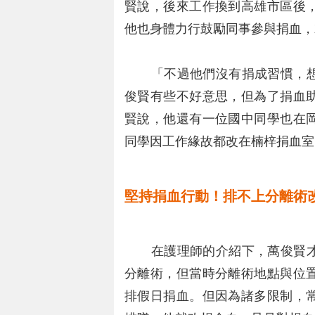
賢說，後來工作換到高雄市區後
他也身體力行鼓勵同事參與捐血，
「不過他們沒有捐成習慣，想
俊賢有些不好意思，但為了捐血
賢說，他還有一位國中同學也在
同學因工作緣故都改在楠梓捐血室
堅持捐血行動！排不上分離術
在護理師的介紹下，萬俊賢才
分離術，但當時分離術地點與位
排假日捐血。但因為諸多限制，