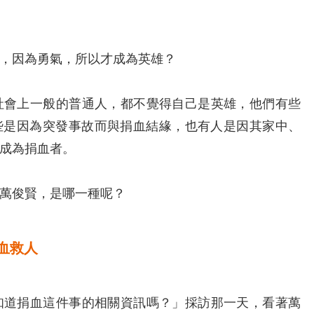
，因為勇氣，所以才成為英雄？
會上一般的普通人，都不覺得自己是英雄，他們有些
些是因為突發事故而與捐血結緣，也有人是因其家中、
成為捐血者。
萬俊賢，是哪一種呢？
血救人
道捐血這件事的相關資訊嗎？」採訪那一天，看著萬