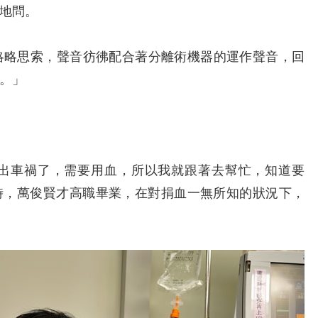
地問。
略思索，聲音彷彿配合著分離術機器的運作聲音，回
。」
車禍了，需要用血，所以我就跟著去幫忙，知道要
時，萬俊賢才高職畢業，在對捐血一無所知的狀況下，