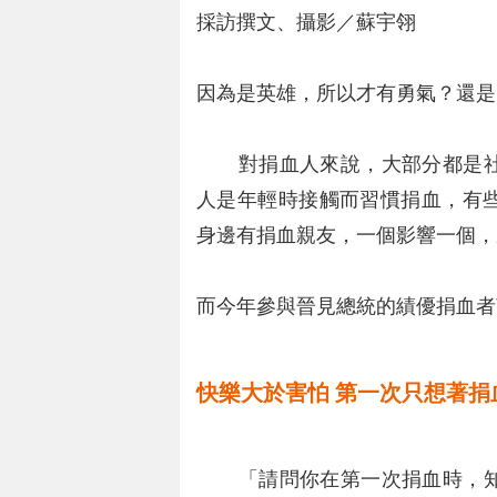
採訪撰文、攝影／蘇宇翎
因為是英雄，所以才有勇氣？還是
對捐血人來說，大部分都是社
人是年輕時接觸而習慣捐血，有
身邊有捐血親友，一個影響一個，
而今年參與晉見總統的績優捐血者
快樂大於害怕 第一次只想著捐
「請問你在第一次捐血時，知