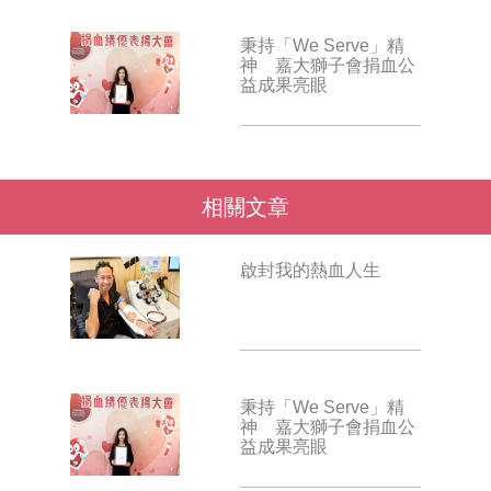
秉持「We Serve」精
神 嘉大獅子會捐血公
益成果亮眼
相關文章
啟封我的熱血人生
秉持「We Serve」精
神 嘉大獅子會捐血公
益成果亮眼