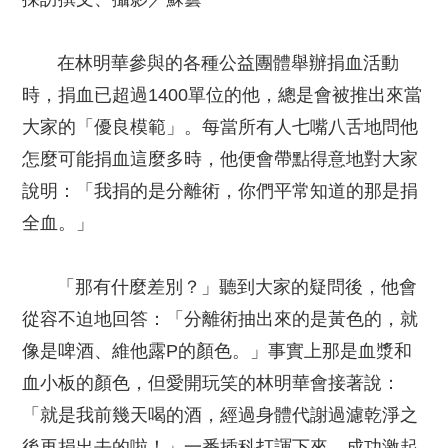
在林明華參與的各種公益團體舉辦捐血活動
時，捐血已超過1400單位的他，總是會被推出來當
大家的「優良模範」。每當所有人七嘴八舌地問他
怎麼可能捐血這麼多時，他便會帶點得意地對大家
說明：「我捐的是分離術，你們平常知道的那是捐
全血。」
「那有什麼差別？」聽到大家的疑問後，他會
從容不迫地回答：「分離術抽出來的是黃色的，就
像是啤酒、維他露P的顏色。」事實上那是血漿和
血小板的顏色，但愛開玩笑的林明華會接著說：
「就是我前幾天喝的酒，經過身體代謝過濾乾淨之
後再捐出去的啦！」一番插科打諢下來，成功激起