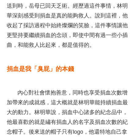
送到時，岳母已回天乏術。經歷過這件事情，林明
華深刻感受到捐血是真的能夠救人。說到這裡，他
收起了採訪過程中始終燦爛的笑臉，這件事情讓他
更堅持要繼續捐血的念頭，即使中間有過一些小插
曲，和能救人比起來，都是值得的。
捐血是我「臭屁」的本錢
內心對社會懷抱善意，同時也享受捐血次數增
加帶來的成就感，這大概就是林明華能持續捐血最
大的動力。林明華說，捐血中心諸多的紀念品中，
他最喜歡的就是繡有捐血人的名字及捐血次數的紀
念帽子。後來送的帽子只有logo，他還特地自己拿