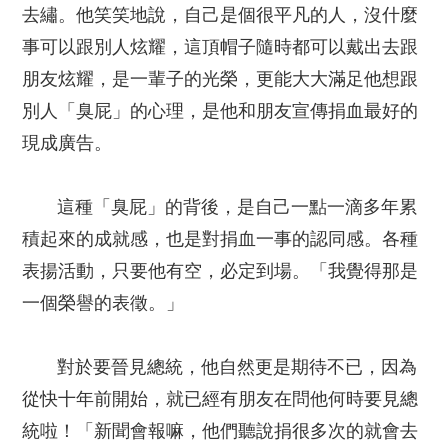
去繡。他笑笑地說，自己是個很平凡的人，沒什麼
事可以跟別人炫耀，這頂帽子隨時都可以戴出去跟
朋友炫耀，是一輩子的光榮，更能大大滿足他想跟
別人「臭屁」的心理，是他和朋友宣傳捐血最好的
現成廣告。
這種「臭屁」的背後，是自己一點一滴多年累
積起來的成就感，也是對捐血一事的認同感。各種
表揚活動，只要他有空，必定到場。「我覺得那是
一個榮譽的表徵。」
對於要晉見總統，他自然更是期待不已，因為
從快十年前開始，就已經有朋友在問他何時要見總
統啦！「新聞會報嘛，他們聽說捐很多次的就會去