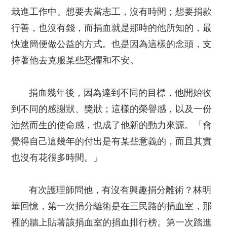
栽進工作中。想要去當志工，沒有時間；想要捐款
行善，也沒有錢，而捐血就是那時的他所知的，最
快速簡便做公益的方式。也是因為這樣的念頭，支
持著他去克服某些恐懼和不安。
捐血幾年後，因為達到不同的目標，他開始收
到不同的感謝狀、獎狀；這樣的榮譽感，以及一份
油然而生的使命感，也成了他新的動力來源。「會
覺得自己這幾年的付出是有某些意義的，而且其實
也沒有花很多時間。」
有次護理師問他，有沒有興趣捐分離術？林明
華回憶，第一次捐分離術是在三民路的捐血室，那
裡的牆上貼著該捐血室的捐血排行榜。第一次踏進