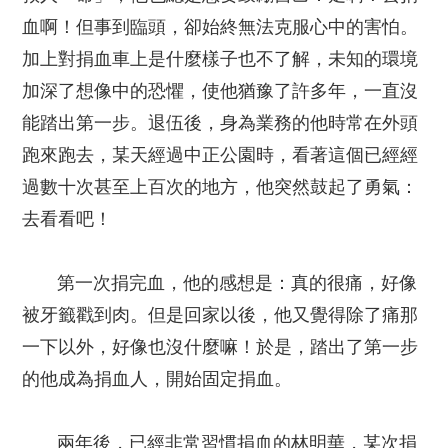
血啊！但事到臨頭，卻始終無法克服心中的害怕。
加上對捐血車上是什麼樣子也不了解，未知的環境
加深了想像中的恐懼，使他猶豫了許多年，一直沒
能踏出第一步。退伍後，身為業務的他時常在外頭
跑來跑去，某天經過中正公園時，看著這個已經經
過數十次甚至上百次的地方，他突然鼓起了勇氣：
去看看吧！
第一次捐完血，他的感想是：真的很痛，好像
被牙籤戳到肉。但是回家以後，他又覺得除了痛那
一下以外，好像也沒什麼嘛！於是，踏出了第一步
的他成為捐血人，開始固定捐血。
兩年後，已經非常習慣捐血的林明華，某次捐