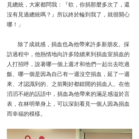
見總統，大家都問我：『欸，你捐那麼多次了，還
沒有見過總統嗎？』所以終於輪到我了，就很開心
哪！」
除了成就感，捐血也為他帶來許多新朋友。採
訪過程中，他熱情地向許多陸續來到捐血室捐血的
人打招呼，說著哪一個上週才和他們一起出去吃過
飯、哪一個是因為自己有一週沒空捐血，延了一週
來、才認識到的、之前剛好都錯開的捐血人。在他
滔滔不絕的話語中，捐血為他帶來的滿足感溢於言
表，在林明華身上，可以深刻看見一個人因為捐血
而幸福的模樣。