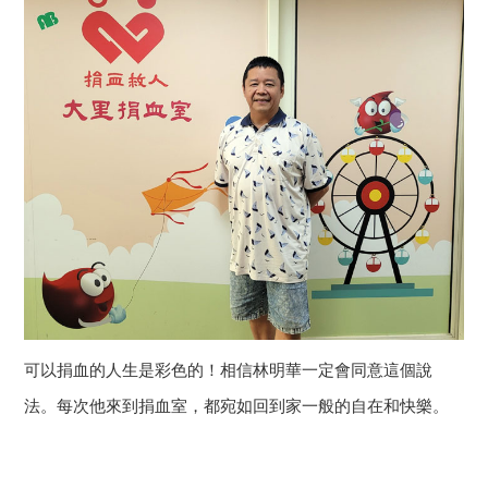
可以捐血的人生是彩色的！相信林明華一定會同意這個說
法。每次他來到捐血室，都宛如回到家一般的自在和快樂。