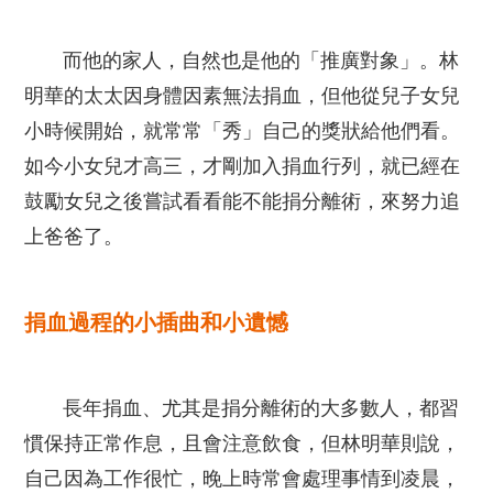
而他的家人，自然也是他的「推廣對象」。林
明華的太太因身體因素無法捐血，但他從兒子女兒
小時候開始，就常常「秀」自己的獎狀給他們看。
如今小女兒才高三，才剛加入捐血行列，就已經在
鼓勵女兒之後嘗試看看能不能捐分離術，來努力追
上爸爸了。
捐血過程的小插曲和小遺憾
長年捐血、尤其是捐分離術的大多數人，都習
慣保持正常作息，且會注意飲食，但林明華則說，
自己因為工作很忙，晚上時常會處理事情到凌晨，