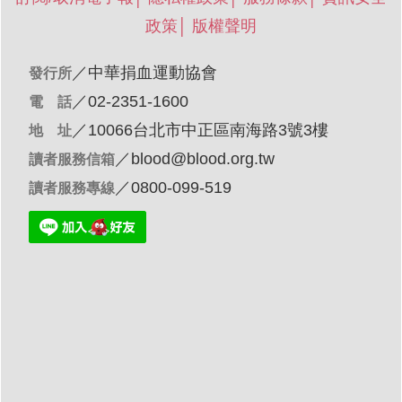
政策
│
版權聲明
／
中華捐血運動協會
發行所
／02-2351-1600
電 話
／10066台北市中正區南海路3號3樓
地 址
／
blood@blood.org.tw
讀者服務信箱
／0800-099-519
讀者服務專線