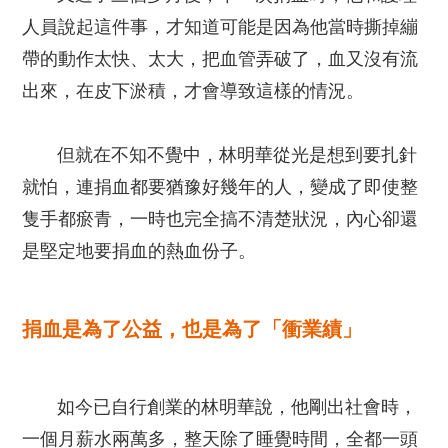
人員說起這件事，才知道可能是因為他當時撕掉繃
帶的動作太快、太大，把血管弄破了，血又沒有流
出來，在皮下淤積，才會導致這樣的情況。
但就在不知不覺中，林明華從光是想到要扎針
就怕，連捐血都要猶豫好幾年的人，變成了即使整
隻手都瘀青，一時也完全搞不清楚狀況，內心卻還
是堅定地要捐血的熱血份子。
捐血是為了公益，也是為了「衝業績」
如今已自行創業的林明華說，他剛出社會時，
一個月薪水兩萬多，整天除了睡覺時間，全都一頭