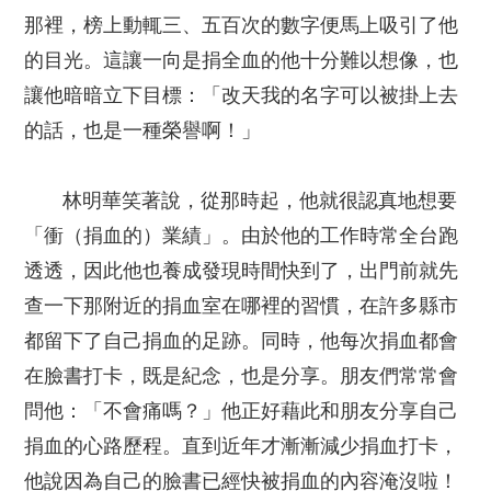
那裡，榜上動輒三、五百次的數字便馬上吸引了他
的目光。這讓一向是捐全血的他十分難以想像，也
讓他暗暗立下目標：「改天我的名字可以被掛上去
的話，也是一種榮譽啊！」
林明華笑著說，從那時起，他就很認真地想要
「衝（捐血的）業績」。由於他的工作時常全台跑
透透，因此他也養成發現時間快到了，出門前就先
查一下那附近的捐血室在哪裡的習慣，在許多縣市
都留下了自己捐血的足跡。同時，他每次捐血都會
在臉書打卡，既是紀念，也是分享。朋友們常常會
問他：「不會痛嗎？」他正好藉此和朋友分享自己
捐血的心路歷程。直到近年才漸漸減少捐血打卡，
他說因為自己的臉書已經快被捐血的內容淹沒啦！