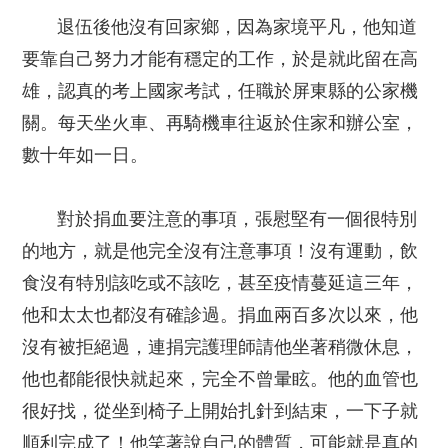
退伍後他沒有回家鄉，因為家境平凡，他知道
要靠自己努力才能有穩定的工作，於是就此留在高
雄，認真的考上國家考試，任職於屏東縣的公家機
關。每天坐火車、再騎機車往返於住家和辦公室，
數十年如一日。
對於捐血要注意的事項，張慰堅有一個很特別
的地方，就是他完全沒有注意事項！沒有運動，飲
食沒有特別該吃或不該吃，甚至疫情蔓延這三年，
他和太太也都沒有確診過。捐血兩百多次以來，他
沒有被拒絕過，連捐完護理師請他坐著稍微休息，
他也都能很快就起來，完全不曾暈眩。他的血管也
很好找，從坐到椅子上開始扎針到結束，一下子就
順利完成了！他笑著說自己的體質，可能就是真的