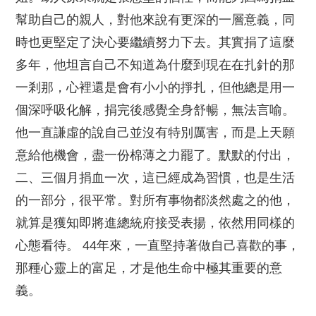
幫助自己的親人，對他來說有更深的一層意義，同
時也更堅定了決心要繼續努力下去。其實捐了這麼
多年，他坦言自己不知道為什麼到現在在扎針的那
一剎那，心裡還是會有小小的掙扎，但他總是用一
個深呼吸化解，捐完後感覺全身舒暢，無法言喻。
他一直謙虛的說自己並沒有特別厲害，而是上天願
意給他機會，盡一份棉薄之力罷了。默默的付出，
二、三個月捐血一次，這已經成為習慣，也是生活
的一部分，很平常。對所有事物都淡然處之的他，
就算是獲知即將進總統府接受表揚，依然用同樣的
心態看待。 44年來，一直堅持著做自己喜歡的事，
那種心靈上的富足，才是他生命中極其重要的意
義。