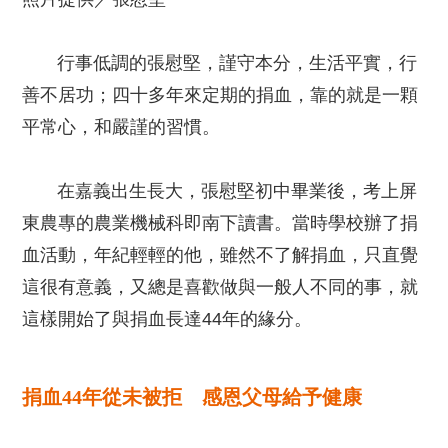
行事低調的張慰堅，謹守本分，生活平實，行
善不居功；四十多年來定期的捐血，靠的就是一顆
平常心，和嚴謹的習慣。
在嘉義出生長大，張慰堅初中畢業後，考上屏
東農專的農業機械科即南下讀書。當時學校辦了捐
血活動，年紀輕輕的他，雖然不了解捐血，只直覺
這很有意義，又總是喜歡做與一般人不同的事，就
這樣開始了與捐血長達44年的緣分。
捐血44年從未被拒 感恩父母給予健康