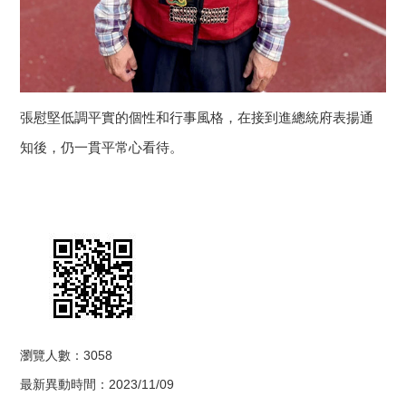
張慰堅低調平實的個性和行事風格，在接到進總統府表揚通
知後，仍一貫平常心看待。
瀏覽人數：3058
最新異動時間：2023/11/09