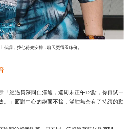
上低調，找他得先安排，聊天更得看緣份。
音
「經過資深同仁溝通，這周末正午12點，你再試一
法。」面對中心的鍥而不捨，滿腔無奈有了持續的動