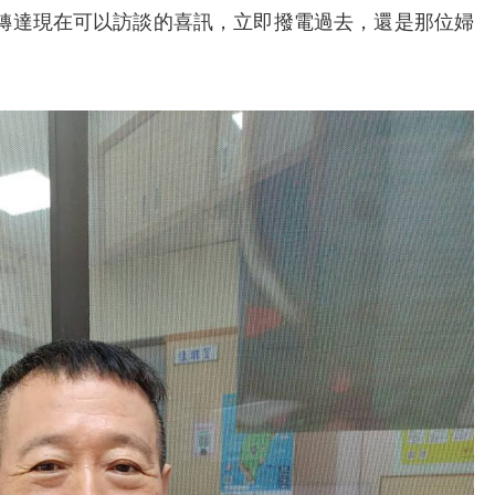
轉達現在可以訪談的喜訊，立即撥電過去，還是那位婦