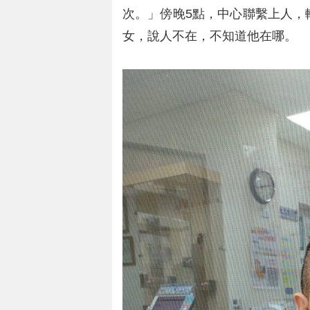
次。」傍晚5點，中心聯繫上人，
女，說人不在，不知道他在哪。