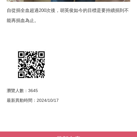
自從捐全血超過200次後，胡英俊如今的目標是要持續捐到不
能再捐血為止。
瀏覽人數：3645
最新異動時間：2024/10/17