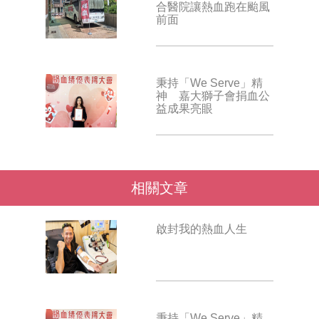
合醫院讓熱血跑在颱風
前面
秉持「We Serve」精
神 嘉大獅子會捐血公
益成果亮眼
相關文章
啟封我的熱血人生
秉持「We Serve」精