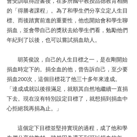
會受訓取得證書後，在多所國中教授品德教育相關
的「得勝者課程」。為了和學生們分享立定人生目
標、而後踏實前進的重要性，他也開始會和學生聊
捐血，並會帶自己的獎狀去給學生們看，勉勵他們
年紀到了以後，也可以嘗試捐血助人。
胡英俊說，自己的人生目標之一，是在剛開始
捐血時定下的。捐全血的他，曾告訴自己，至少要
捐血200次，這個目標花了他三十多年來達成。
「達成成就以後很滿足，就順其自然地繼續一直捐
下去。現在沒有特別設定目標了，就想捐到捐血中
心拒絕我再捐為止。」
這個定下目標並堅持實現的過程，成了他和學