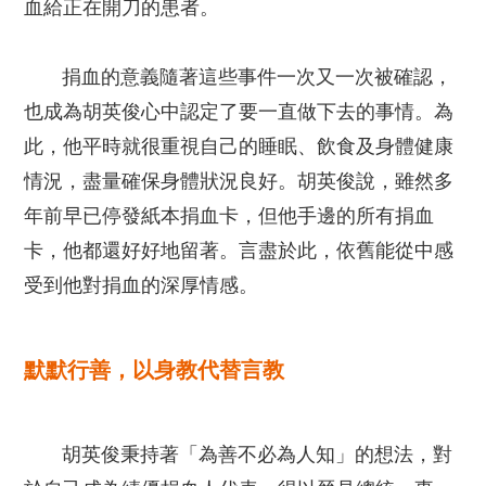
血給正在開刀的患者。
捐血的意義隨著這些事件一次又一次被確認，
也成為胡英俊心中認定了要一直做下去的事情。為
此，他平時就很重視自己的睡眠、飲食及身體健康
情況，盡量確保身體狀況良好。胡英俊說，雖然多
年前早已停發紙本捐血卡，但他手邊的所有捐血
卡，他都還好好地留著。言盡於此，依舊能從中感
受到他對捐血的深厚情感。
默默行善，以身教代替言教
胡英俊秉持著「為善不必為人知」的想法，對