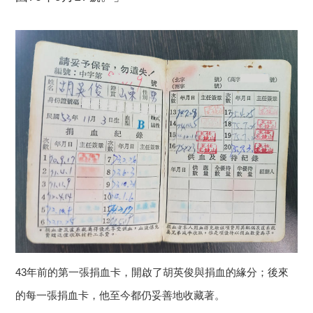
43年前的第一張捐血卡，開啟了胡英俊與捐血的緣分；後來
的每一張捐血卡，他至今都仍妥善地收藏著。