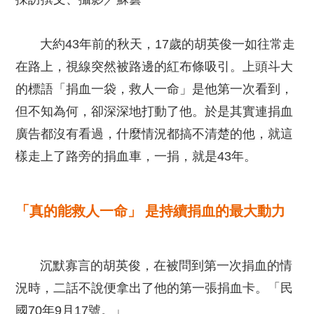
大約43年前的秋天，17歲的胡英俊一如往常走
在路上，視線突然被路邊的紅布條吸引。上頭斗大
的標語「捐血一袋，救人一命」是他第一次看到，
但不知為何，卻深深地打動了他。於是其實連捐血
廣告都沒有看過，什麼情況都搞不清楚的他，就這
樣走上了路旁的捐血車，一捐，就是43年。
「真的能救人一命」 是持續捐血的最大動力
沉默寡言的胡英俊，在被問到第一次捐血的情
況時，二話不說便拿出了他的第一張捐血卡。「民
國70年9月17號。」