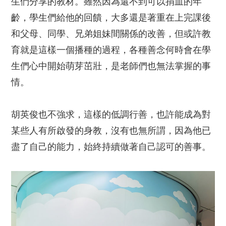
生們分享的教材。雖然因為還不到可以捐血的年
齡，學生們給他的回饋，大多還是著重在上完課後
和父母、同學、兄弟姐妹間關係的改善，但或許教
育就是這樣一個播種的過程，各種善念何時會在學
生們心中開始萌芽茁壯，是老師們也無法掌握的事
情。
胡英俊也不強求，這樣的低調行善，也許能成為對
某些人有所啟發的身教，沒有也無所謂，因為他已
盡了自己的能力，始終持續做著自己認可的善事。