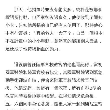
那天，他捐血時並沒有想太多，純粹是被那個
標語所打動。但回家後沒過多久，他便收到了通知
小卡，告知他所捐的血已經有人使用了。那時他心
中有些震撼：「真的救人一命了？」自己一個根本
不在計畫中的小小舉動，竟然真的能讓別人受益，
這便成了他持續捐血的動力。
退役前曾任陸軍官校教官的他也還記得，當初
國軍醫院和陸軍官校有協定，當國軍醫院遇到緊急
動手術卻缺血時，便會來陸軍官校請求教官們支
援。他還記得，曾經有一個深夜，所有血型B型的
教官同時被從睡夢中喚醒。在得知情況危急後，
五、六個同事急忙著裝，隨後大家一起到醫院去輸