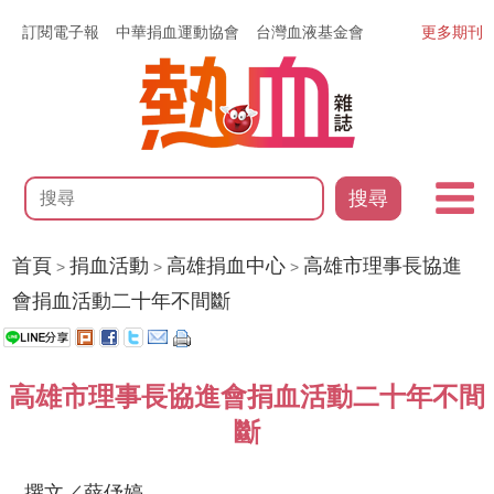
訂閱電子報
中華捐血運動協會
台灣血液基金會
更多期刊
搜尋
首頁
捐血活動
高雄捐血中心
高雄市理事長協進
>
>
>
會捐血活動二十年不間斷
高雄市理事長協進會捐血活動二十年不間
斷
撰文／薛伃婷