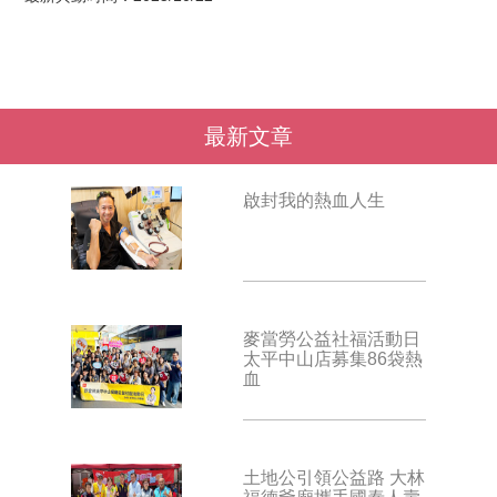
最新文章
啟封我的熱血人生
麥當勞公益社福活動日
太平中山店募集86袋熱
血
土地公引領公益路 大林