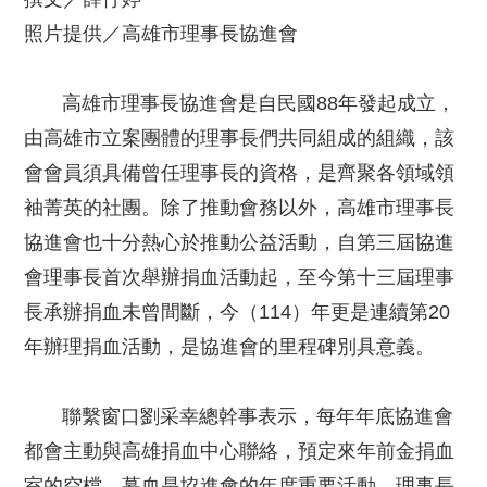
照片提供／高雄市理事長協進會
高雄市理事長協進會是自民國88年發起成立，
由高雄市立案團體的理事長們共同組成的組織，該
會會員須具備曾任理事長的資格，是齊聚各領域領
袖菁英的社團。除了推動會務以外，高雄市理事長
協進會也十分熱心於推動公益活動，自第三屆協進
會理事長首次舉辦捐血活動起，至今第十三屆理事
長承辦捐血未曾間斷，今（114）年更是連續第20
年辦理捐血活動，是協進會的里程碑別具意義。
聯繫窗口劉采幸總幹事表示，每年年底協進會
都會主動與高雄捐血中心聯絡，預定來年前金捐血
室的空檔，募血是協進會的年度重要活動，理事長