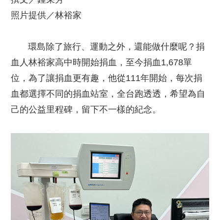
照片提供／林裕家
環島除了旅行、運動之外，還能做什麼呢？捐
血人林裕家高中時開始捐血，至今捐血1,678單
位，為了讓捐血更有趣，他從111年開始，每次捐
血都選擇不同的捐血站室，全台跑透透，希望為自
己的公益里程碑，留下不一樣的紀念。