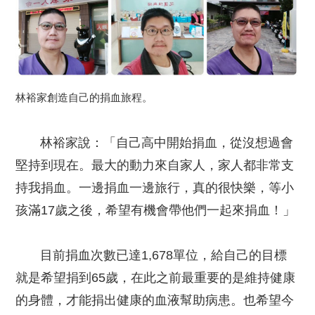
林裕家創造自己的捐血旅程。
林裕家說：「自己高中開始捐血，從沒想過會
堅持到現在。最大的動力來自家人，家人都非常支
持我捐血。一邊捐血一邊旅行，真的很快樂，等小
孩滿17歲之後，希望有機會帶他們一起來捐血！」
目前捐血次數已達1,678單位，給自己的目標
就是希望捐到65歲，在此之前最重要的是維持健康
的身體，才能捐出健康的血液幫助病患。也希望今