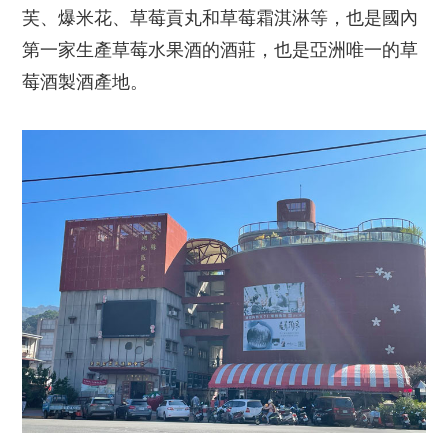
芙、爆米花、草莓貢丸和草莓霜淇淋等，也是國內
第一家生產草莓水果酒的酒莊，也是亞洲唯一的草
莓酒製酒產地。