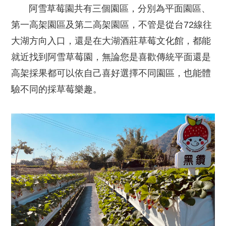
阿雪草莓園共有三個園區，分別為平面園區、
第一高架園區及第二高架園區，不管是從台72線往
大湖方向入口，還是在大湖酒莊草莓文化館，都能
就近找到阿雪草莓園，無論您是喜歡傳統平面還是
高架採果都可以依自己喜好選擇不同園區，也能體
驗不同的採草莓樂趣。