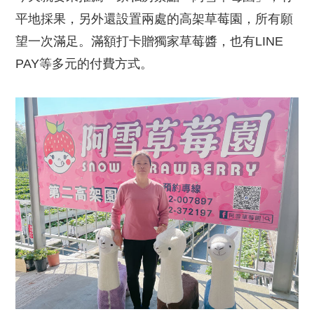
平地採果，另外還設置兩處的高架草莓園，所有願
望一次滿足。滿額打卡贈獨家草莓醬，也有LINE
PAY等多元的付費方式。