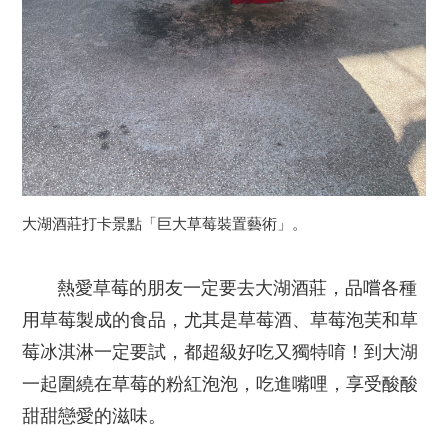
大湖酒莊打卡景點「巨大草莓裝置藝術」。
熱愛草莓的朋友一定要去大湖酒莊，品嚐各種
用草莓製成的食品，尤其是草莓酒、草莓泡芙和草
莓冰淇淋一定要試，都超級好吃又獨特唷！到大湖
一起圍繞在草莓的粉紅泡泡，吃進嘴哩，享受酸酸
甜甜戀愛的滋味。