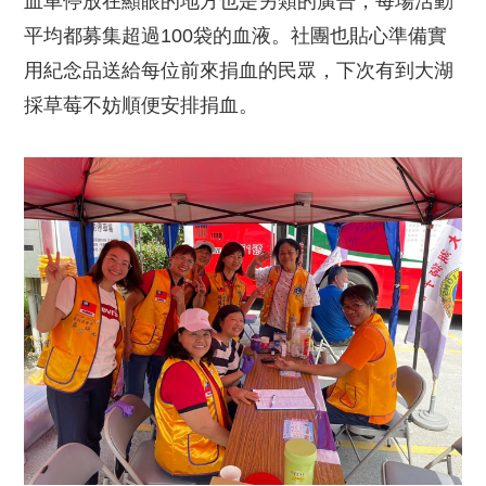
血車停放在顯眼的地方也是另類的廣告，每場活動
平均都募集超過100袋的血液。社團也貼心準備實
用紀念品送給每位前來捐血的民眾，下次有到大湖
採草莓不妨順便安排捐血。