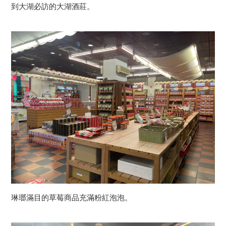
到大湖必訪的大湖酒莊。
琳瑯滿目的草莓商品充滿粉紅泡泡。