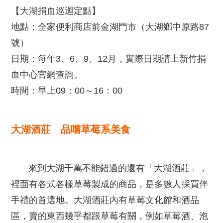
【大湖捐血巡迴定點】
地點：全家便利商店前金湖門市（大湖鄉中原路87
號）
日期：每年3、6、9、12月，實際日期請上新竹捐
血中心官網查詢。
時間：早上09：00～16：00
大湖酒莊 品嚐草莓系美食
來到大湖千萬不能錯過的還有「大湖酒莊」，
裡面有各式各樣草莓製成的商品，是多數人採買伴
手禮的首選地。大湖酒莊內有草莓文化館和酒品
區，賣的東西幾乎都跟草莓有關，例如草莓酒、泡