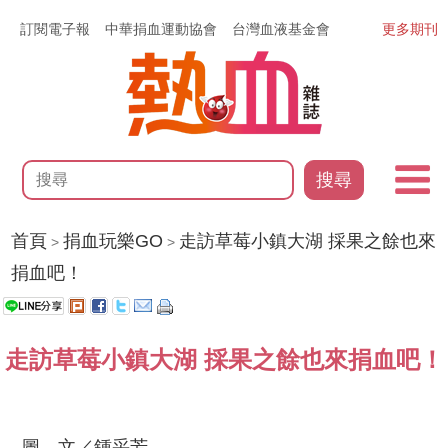
訂閱電子報
中華捐血運動協會
台灣血液基金會
更多期刊
搜尋
首頁
捐血玩樂GO
走訪草莓小鎮大湖 採果之餘也來
>
>
捐血吧！
走訪草莓小鎮大湖 採果之餘也來捐血吧！
圖、文／鍾采芳