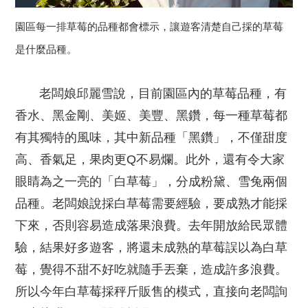
園區每一排草莓的品種都會標示，讓遊客清楚自己採的草莓
是什麼品種。
老闆娘邱麗雪說，目前園區內的草莓品種，有
香水、黑金剛、美姬、美豐、黑鑽，每一種草莓都
有其獨特的風味，其中新品種「黑鑽」，不僅甜度
高、香氣足，果肉更Q不易爛。此外，還有令大家
眼睛為之一亮的「白草莓」，分成粉黛、雪兔兩個
品種。老闆娘說採白草莓需要經驗，要成熟才能採
下來，否則容易造成落果浪費。去年開放給民眾體
驗，結果好多遊客，將還未成熟的草莓誤以為白草
莓，覺得不甜不好吃就隨手丟棄，造成許多浪費。
所以今年白草莓採秤斤販售的模式，直接向老闆詢