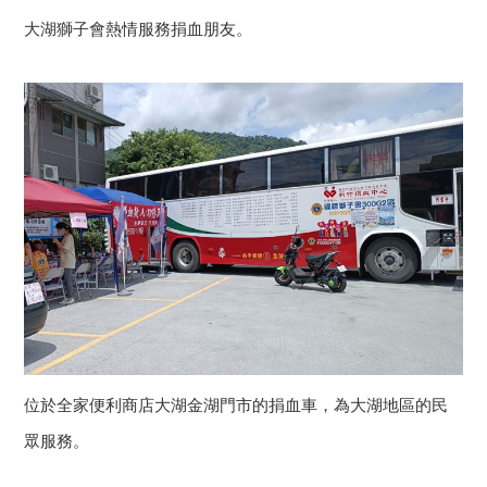
大湖獅子會熱情服務捐血朋友。
位於全家便利商店大湖金湖門市的捐血車，為大湖地區的民
眾服務。