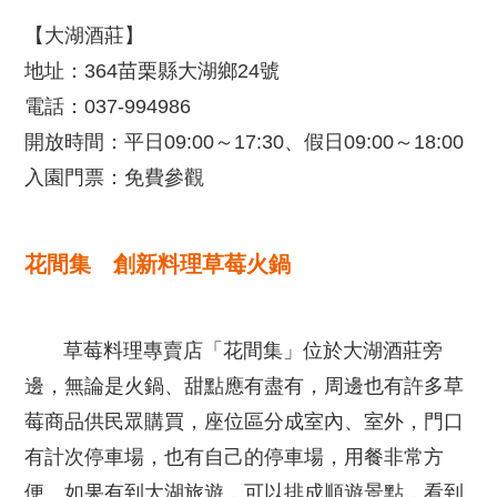
【大湖酒莊】
地址：364苗栗縣大湖鄉24號
電話：037-994986
開放時間：平日09:00～17:30、假日09:00～18:00
入園門票：免費參觀
花間集 創新料理草莓火鍋
草莓料理專賣店「花間集」位於大湖酒莊旁
邊，無論是火鍋、甜點應有盡有，周邊也有許多草
莓商品供民眾購買，座位區分成室內、室外，門口
有計次停車場，也有自己的停車場，用餐非常方
便。如果有到大湖旅遊，可以排成順遊景點，看到