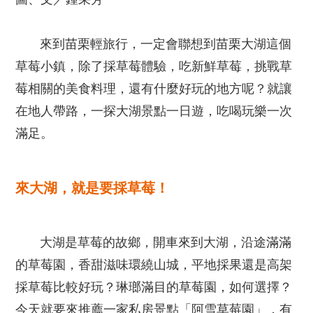
來到苗栗輕旅行，一定會聯想到苗栗大湖這個
草莓小鎮，除了採草莓體驗，吃新鮮草莓，挑戰草
莓相關的美食料理，還有什麼好玩的地方呢？就讓
在地人帶路，一探大湖景點一日遊，吃喝玩樂一次
滿足。
來大湖，就是要採草莓！
大湖是草莓的故鄉，開車來到大湖，沿途滿滿
的草莓園，香甜滋味環繞山城，平地採果還是高架
採草莓比較好玩？琳瑯滿目的草莓園，如何選擇？
今天就要來推薦一家私房景點「阿雪草莓園」，有