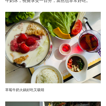
牛奶冰，視覺享受一百分，當然也非常好吃。
草莓牛奶火鍋好吃又吸睛