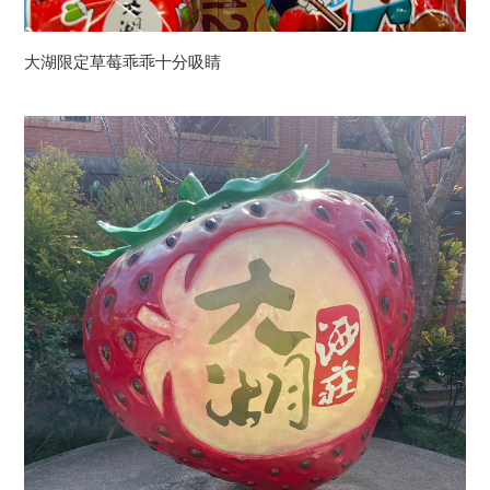
大湖限定草莓乖乖十分吸睛