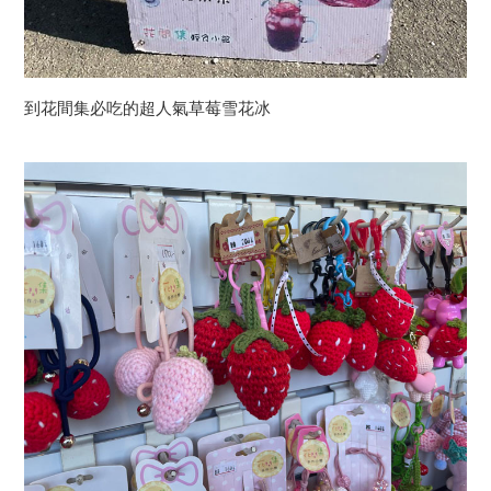
到花間集必吃的超人氣草莓雪花冰