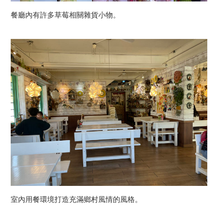
餐廳內有許多草莓相關雜貨小物。
室內用餐環境打造充滿鄉村風情的風格。