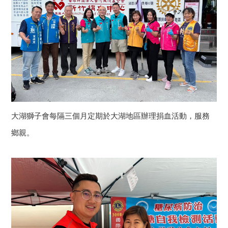
大湖獅子會每隔三個月定期於大湖地區辦理捐血活動，服務
鄉親。