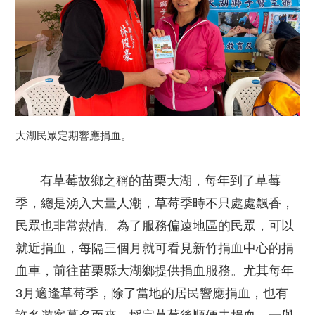
大湖民眾定期響應捐血。
有草莓故鄉之稱的苗栗大湖，每年到了草莓
季，總是湧入大量人潮，草莓季時不只處處飄香，
民眾也非常熱情。為了服務偏遠地區的民眾，可以
就近捐血，每隔三個月就可看見新竹捐血中心的捐
血車，前往苗栗縣大湖鄉提供捐血服務。尤其每年
3月適逢草莓季，除了當地的居民響應捐血，也有