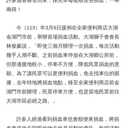
許多遊客慕名而來，採完草莓後順便去捐血，一舉
兩得！
今（113）年3月6日援例在全家便利商店大湖
金湖門市前，舉辦首場捐血活動。大湖獅子會會長
林俊豪說，「即使三個月辦理一次捐血，每次活動
幾乎人潮不斷。之前捐血車停放在大湖鄉公所前，
但那邊腹地較小，停車不方便，降低民眾捐血的意
願。為了讓民眾可以更便利捐血，免去找車位的困
擾，去年特地將捐血地點，移至全家便利商店前金
湖門市前辦理，民眾停車方便，也是當地民眾前往
大湖市區必經之路。」
許多人經過看到捐血車也會順便來捐血，將捐