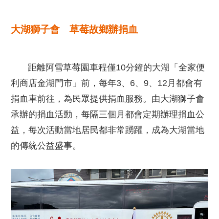
大湖獅子會 草莓故鄉辦捐血
距離阿雪草莓園車程僅10分鐘的大湖「全家便
利商店金湖門市」前，每年3、6、9、12月都會有
捐血車前往，為民眾提供捐血服務。由大湖獅子會
承辦的捐血活動，每隔三個月都會定期辦理捐血公
益，每次活動當地居民都非常踴躍，成為大湖當地
的傳統公益盛事。