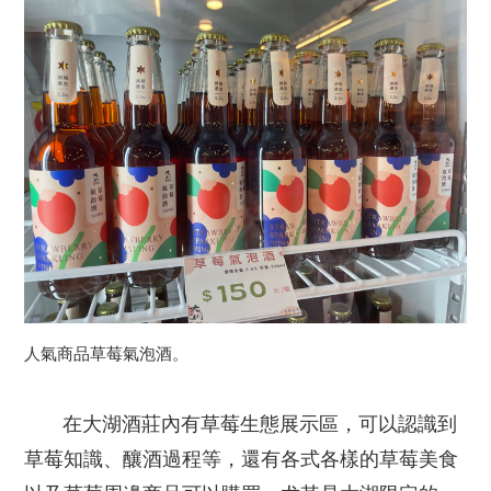
人氣商品草莓氣泡酒。
在大湖酒莊內有草莓生態展示區，可以認識到
草莓知識、釀酒過程等，還有各式各樣的草莓美食