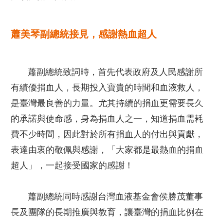
蕭美琴副總統接見，感謝熱血超人
蕭副總統致詞時，首先代表政府及人民感謝所
有績優捐血人，長期投入寶貴的時間和血液救人，
是臺灣最良善的力量。尤其持續的捐血更需要長久
的承諾與使命感，身為捐血人之一，知道捐血需耗
費不少時間，因此對於所有捐血人的付出與貢獻，
表達由衷的敬佩與感謝，「大家都是最熱血的捐血
超人」，一起接受國家的感謝！
蕭副總統同時感謝台灣血液基金會侯勝茂董事
長及團隊的長期推廣與教育，讓臺灣的捐血比例在