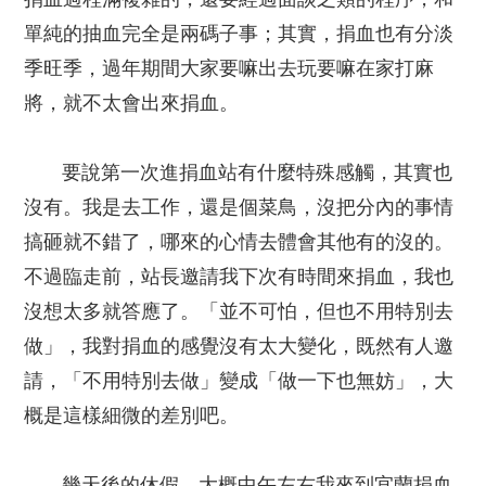
單純的抽血完全是兩碼子事；其實，捐血也有分淡
季旺季，過年期間大家要嘛出去玩要嘛在家打麻
將，就不太會出來捐血。
要說第一次進捐血站有什麼特殊感觸，其實也
沒有。我是去工作，還是個菜鳥，沒把分內的事情
搞砸就不錯了，哪來的心情去體會其他有的沒的。
不過臨走前，站長邀請我下次有時間來捐血，我也
沒想太多就答應了。「並不可怕，但也不用特別去
做」，我對捐血的感覺沒有太大變化，既然有人邀
請，「不用特別去做」變成「做一下也無妨」，大
概是這樣細微的差別吧。
幾天後的休假，大概中午左右我來到宜蘭捐血