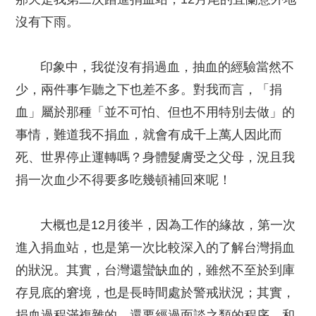
沒有下雨。
印象中，我從沒有捐過血，抽血的經驗當然不
少，兩件事乍聽之下也差不多。對我而言，「捐
血」屬於那種「並不可怕、但也不用特別去做」的
事情，難道我不捐血，就會有成千上萬人因此而
死、世界停止運轉嗎？身體髮膚受之父母，況且我
捐一次血少不得要多吃幾頓補回來呢！
大概也是12月後半，因為工作的緣故，第一次
進入捐血站，也是第一次比較深入的了解台灣捐血
的狀況。其實，台灣還蠻缺血的，雖然不至於到庫
存見底的窘境，也是長時間處於警戒狀況；其實，
捐血過程滿複雜的，還要經過面談之類的程序，和