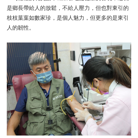
是鄉長帶給人的放鬆，不給人壓力，但也對東引的
枝枝葉葉如數家珍，是個人魅力，但更多的是東引
人的韌性。