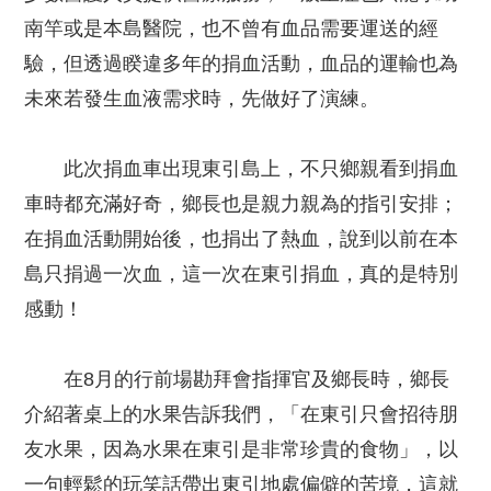
南竿或是本島醫院，也不曾有血品需要運送的經
驗，但透過睽違多年的捐血活動，血品的運輸也為
未來若發生血液需求時，先做好了演練。
此次捐血車出現東引島上，不只鄉親看到捐血
車時都充滿好奇，鄉長也是親力親為的指引安排；
在捐血活動開始後，也捐出了熱血，說到以前在本
島只捐過一次血，這一次在東引捐血，真的是特別
感動！
在8月的行前場勘拜會指揮官及鄉長時，鄉長
介紹著桌上的水果告訴我們，「在東引只會招待朋
友水果，因為水果在東引是非常珍貴的食物」，以
一句輕鬆的玩笑話帶出東引地處偏僻的苦境，這就