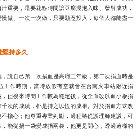
醬汁重要，還要花點時間讓豆腐浸泡入味、發酵成功，
慢慢做、一次一次做，只要願意投入，每個人都能盡一
能堅持多久
，說自己第一次捐血是高職三年級，第二次捐血時是
伍工作時期，當時放假有空就會在台南火車站附近捐
極，但後來時間工作較為穩定後，從全血改以血小板捐
有千次的成績，都是持之以恆的成果。對於捐血方式改
也不擔心；他尊重專業判斷，過程聽從護理師建議，可
幸，能從捐一袋變成捐兩袋，他更是開心，透過這樣的