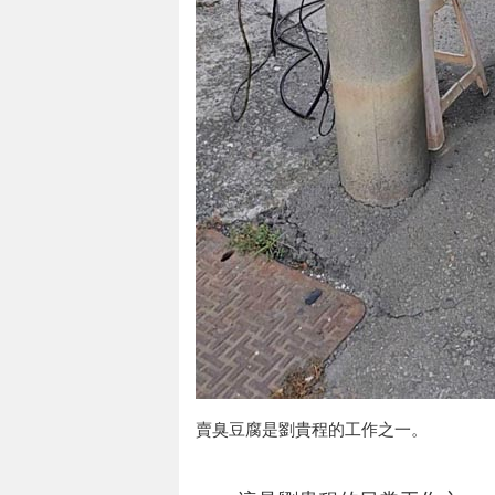
賣臭豆腐是劉貴程的工作之一。