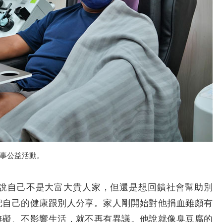
事公益活動。
自己不是大富大貴人家，但還是想回饋社會幫助別
把自己的健康跟別人分享。家人剛開始對他捐血雖頗有
無礙、不影響生活，就不再有異議。他說就像臭豆腐的