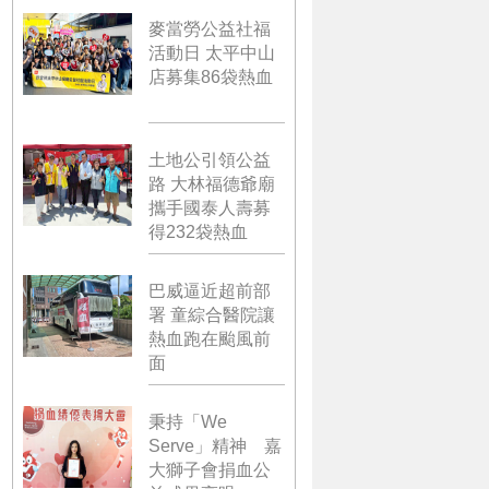
麥當勞公益社福
活動日 太平中山
店募集86袋熱血
土地公引領公益
路 大林福德爺廟
攜手國泰人壽募
得232袋熱血
巴威逼近超前部
署 童綜合醫院讓
熱血跑在颱風前
面
秉持「We
Serve」精神 嘉
大獅子會捐血公