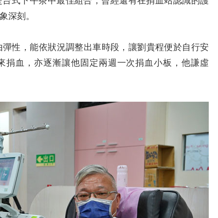
是台式下午茶中最佳組合，曾經還有在捐血站認識的護
象深刻。
彈性，能依狀況調整出車時段，讓劉貴程便於自行安
來捐血，亦逐漸讓他固定兩週一次捐血小板，他謙虛