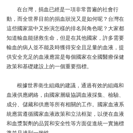
在台灣，捐血已經是一項非常普遍的社會行
動，而全世界目前的捐血狀況又是如何呢？台灣在
這些國家當中又扮演怎樣的排名與角色呢？大家都
知道輸血能拯救生命，但是在其他國家，許多需要
輸血的病人並不能及時獲得安全且足量的血液，提
供安全充足的血液應當是每個國家在全國醫療保健
政策和基礎建設上的一個重要指標。
根據世界衛生組織的建議，通過有效的組織和
血液供應網絡，由國家層級協調血液採集、檢驗、
成分、儲藏和供應等所有相關的工作。國家血液系
統應當遵循國家血液政策和立法框架，以便在血液
和血漿製劑的品質和安全性等方面促進統一實施標