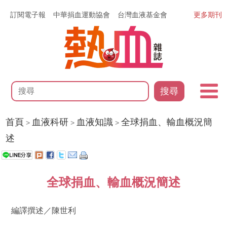
訂閱電子報
中華捐血運動協會
台灣血液基金會
更多期刊
搜尋
首頁
血液科研
血液知識
全球捐血、輸血概況簡
>
>
>
述
全球捐血、輸血概況簡述
編譯撰述／陳世利