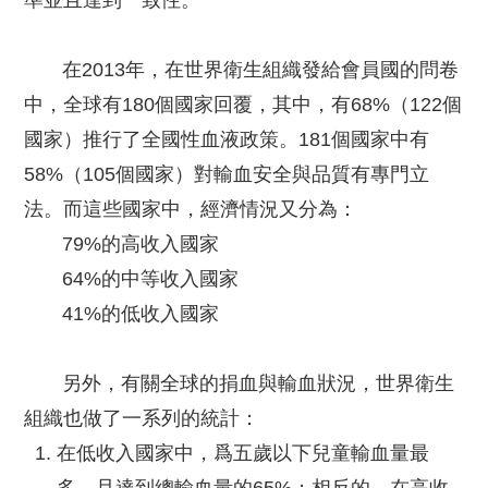
準並且達到一致性。
在2013年，在世界衛生組織發給會員國的問卷
中，全球有180個國家回覆，其中，有68%（122個
國家）推行了全國性血液政策。181個國家中有
58%（105個國家）對輸血安全與品質有專門立
法。而這些國家中，經濟情況又分為：
79%的高收入國家
64%的中等收入國家
41%的低收入國家
另外，有關全球的捐血與輸血狀況，世界衛生
組織也做了一系列的統計：
在低收入國家中，爲五歲以下兒童輸血量最