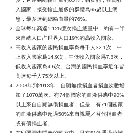
多，且達到總輸血量的65%；相反的，在高收
入國家，接受輸血最多的群體爲65歲以上病
患，最多達到總輸血量的76%。
全球每年高達1.125億次捐血總量中，約有一半
來自總人口占世界人口19%的高收入國家。
高收入國家的國民捐血率爲每千人32.1次，中
上收入國家爲14.9次，中低收入國家爲7.8次，
低收入國家爲4.6次。台灣的國民捐血率近年皆
高達每千人75次以上。
2008年到2013年，自願無償捐血者捐血次數增
加了1070萬次。有74個國家的血液供應中90%
以上來自自願無償捐血者；但是，有71個國家
的血液供應中超過50%來自親屬／替代捐血者
或有償捐血者。