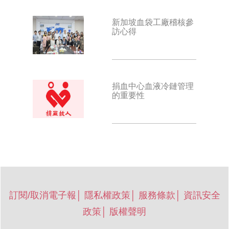
新加坡血袋工廠稽核參
訪心得
捐血中心血液冷鏈管理
的重要性
訂閱/取消電子報
│
隱私權政策
│
服務條款
│
資訊安全
政策
│
版權聲明