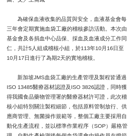
為確保血液收集的品質與安全，血液基金會每
三年會定期實施血袋工廠的稽核參訪活動。本次由
基金會及各捐血中心品保、採血及血液成分工作同
仁，共計5人組成稽核小組，於113年10月16日至
10月17日進行了為期2天的實地稽核。
新加坡JMS血袋工廠的生產管理及製程皆通過
ISO 13485醫療器材認證及ISO 3826認證，同時獲
得我國食品藥物管理署的醫療器材許可證，此次稽
核小組特別關注製程細節，包括原料管制放行、供
應商管理、無菌操作規範等，整個工廠主要採用自
動化生產流程，並以標準作業程序（SOP）嚴格管
理，自動生產檢測後每個血袋還會由操作員在燈箱