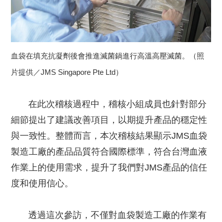
血袋在填充抗凝劑後會推進滅菌鍋進行高溫高壓滅菌。（照
片提供／JMS Singapore Pte Ltd）
在此次稽核過程中，稽核小組成員也針對部分
細節提出了建議改善項目，以期提升產品的穩定性
與一致性。整體而言，本次稽核結果顯示JMS血袋
製造工廠的產品品質符合國際標準，符合台灣血液
作業上的使用需求，提升了我們對JMS產品的信任
度和使用信心。
透過這次參訪，不僅對血袋製造工廠的作業有