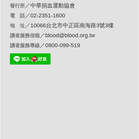
／
中華捐血運動協會
發行所
／02-2351-1600
電 話
／10066台北市中正區南海路3號3樓
地 址
／
blood@blood.org.tw
讀者服務信箱
／0800-099-519
讀者服務專線