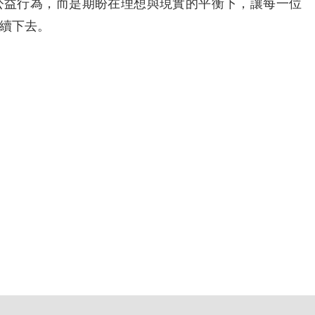
益行為，而是期盼在理想與現實的平衡下，讓每一位
續下去。