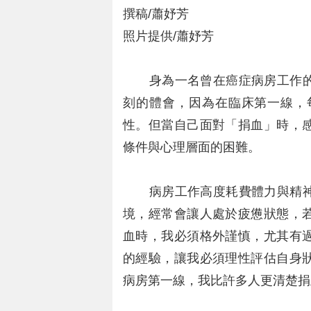
撰稿/蕭妤芳
照片提供/蕭妤芳
身為一名曾在癌症病房工作的
刻的體會，因為在臨床第一線，
性。但當自己面對「捐血」時，
條件與心理層面的困難。
病房工作高度耗費體力與精神
境，經常會讓人處於疲憊狀態，
血時，我必須格外謹慎，尤其有
的經驗，讓我必須理性評估自身
病房第一線，我比許多人更清楚捐