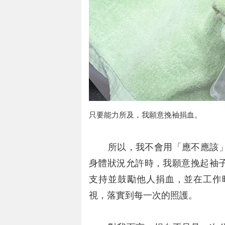
只要能力所及，我願意挽袖捐血。
所以，我不會用「應不應該」
身體狀況允許時，我願意挽起袖
支持並鼓勵他人捐血，並在工作
視，落實到每一次的照護。