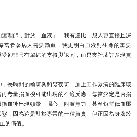
護理師，對於「血液」，我有遠比一般人更直接且深
每當看著病人需要輸血，我更明白血液對生命的重要
感受卻非只有單純的支持與認同，而是夾雜著許多現實
，長時間的輪班與頻繁夜班，加上工作緊湊的臨床環
若再考量捐血後可能出現的不適反應，每當決定是否捐
過捐血後出現頭暈、噁心、四肢無力，甚至短暫低血壓
狀態，因為這是對於專業的一種負責。但正因為身處於
血的價值。