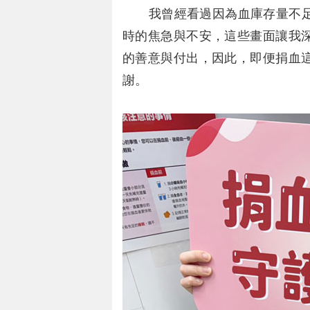
我曾經看過因為血庫存量不足
時的焦急與不安，這些畫面讓我
的善意與付出，因此，即便捐血
謝。