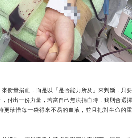
來衡量捐血，而是以「是否能力所及」來判斷，只要
子，付出一份力量，若當自己無法捐血時，我則會選擇
時更珍惜每一袋得來不易的血液，並且把對生命的重