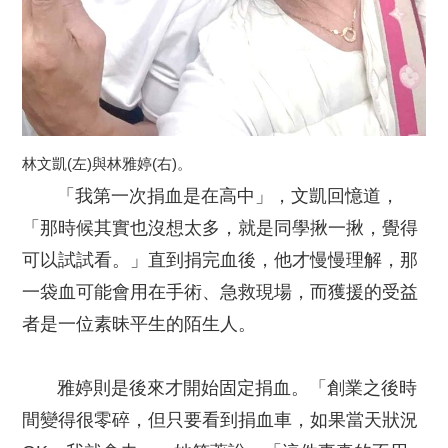
林文凱(左)與林雅婷(右)。
「我第一次捐血是在高中」，文凱回憶道，
「那時候其實也沒想太多，就是同學揪一揪，覺得
可以試試看。」直到捐完血後，他才慢慢理解，那
一袋血可能會用在手術、急救現場，而獲援的受益
者是一位素昧平生的陌生人。
雅婷則是後來才開始固定捐血。「創業之後時
間變得很零碎，但只要看到捐血車，如果當天狀況