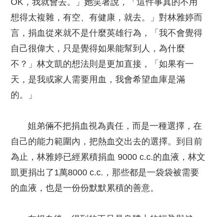
OK，我就會去。」她笑著說，「這件事真的不用
想得太複雜，有空、有健康，就去。」對林雅婷而
言，捐血從來就不是什麼英雄行為，「我不會覺得
自己很偉大，只是覺得如果能幫到人，為什麼
不？」林文凱的想法則是更加直接，「如果有一
天，是我或家人需要用血，我會希望血庫是滿
的。」
姐弟倆不把捐血視為責任，而是一種選擇，在
自己的能力範圍內，把熱血交出去的選擇。到目前
為止，林雅婷已經累積捐血 9000 c.c.的血液，林文
凱更捐出了1萬8000 c.c.，那些都是一袋袋被需要
的血液，也是一份份默默累積的善意。