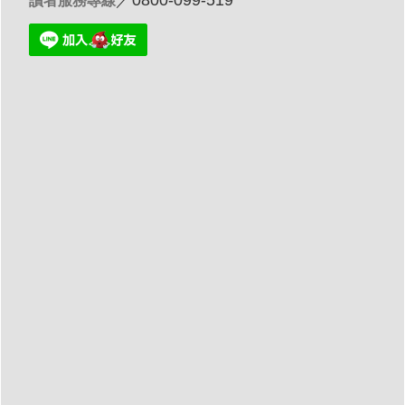
／0800-099-519
讀者服務專線