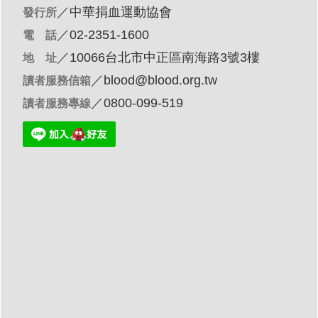
／
中華捐血運動協會
發行所
／02-2351-1600
電 話
／10066台北市中正區南海路3號3樓
地 址
／
blood@blood.org.tw
讀者服務信箱
／0800-099-519
讀者服務專線