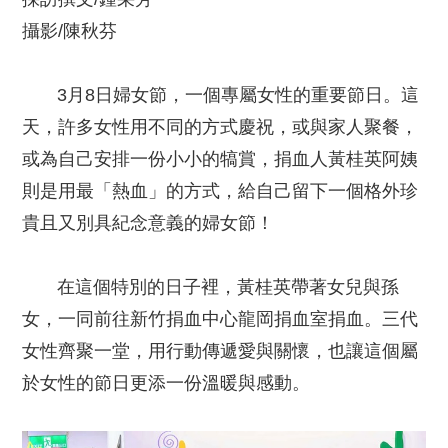
攝影/陳秋芬
3月8日婦女節，一個專屬女性的重要節日。這
天，許多女性用不同的方式慶祝，或與家人聚餐，
或為自己安排一份小小的犒賞，捐血人黃桂英阿姨
則是用最「熱血」的方式，給自己留下一個格外珍
貴且又別具紀念意義的婦女節！
在這個特別的日子裡，黃桂英帶著女兒與孫
女，一同前往新竹捐血中心龍岡捐血室捐血。三代
女性齊聚一堂，用行動傳遞愛與關懷，也讓這個屬
於女性的節日更添一份溫暖與感動。