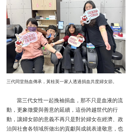
三代同堂熱血傳承，黃桂英一家人透過捐血共度婦女節。
當三代女性一起挽袖捐血，那不只是血液的流
動，更象徵愛與善意的延續，這份跨越世代的行
動，讓婦女節的意義不再只是對於婦女在經濟、政
治與社會各領域所做出的貢獻與成就表達敬意，也