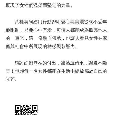
展現了女性們溫柔而堅定的力量。
黃桂英阿姨用行動證明愛心與美麗從來不受年
齡限制，只要心中有愛，每個人都能成為照亮他人
的一束光，這一份熱血傳承，也讓人看見女性在家
庭與社會中所展現的榜樣與影響力。
感謝妳們無私的付出，讓熱血傳承，讓愛不斷
電！也願每一名女性都能在生活中綻放屬於自己的
光芒。