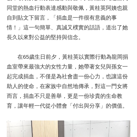
同堂的熱血行動表達感動與敬佩，黃桂英阿姨也親
自到貼文下留言，「捐血是一件很有意義的事
情！」這一句簡單、真誠又樸實的話語，道出了她
長久以來對公益的堅持與信念。
在65歲生日前夕，黃桂英以實際行動為龍岡捐
血室帶來最強大的女性力量，她帶著女兒與孫女一
起完成捐血，不僅是為社會盡一份心力，也讓這份
助人的使命，在家族中自然地傳承，對這一門女將
而言，捐血不只是善舉，更是一份珍貴的生命教
育，讓年輕一代從小體會「付出與分享」的價值。