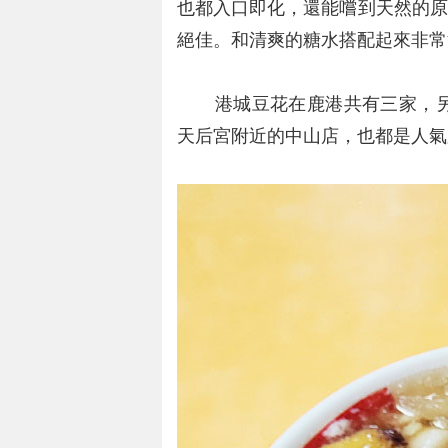
也都入口即化，還能嚐到天然的原
絕佳。和清爽的糖水搭配起來非常
港城豆花在鹿港共有三家，另
天后宮附近的中山店，也都是人氣